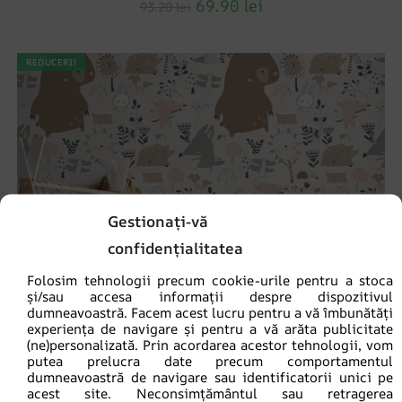
69.90
lei
93.20
lei
REDUCERI!
Gestionați-vă
confidențialitatea
Folosim tehnologii precum cookie-urile pentru a stoca
și/sau accesa informații despre dispozitivul
dumneavoastră. Facem acest lucru pentru a vă îmbunătăți
experiența de navigare și pentru a vă arăta publicitate
(ne)personalizată. Prin acordarea acestor tehnologii, vom
putea prelucra date precum comportamentul
dumneavoastră de navigare sau identificatorii unici pe
acest site. Neconsimțământul sau retragerea