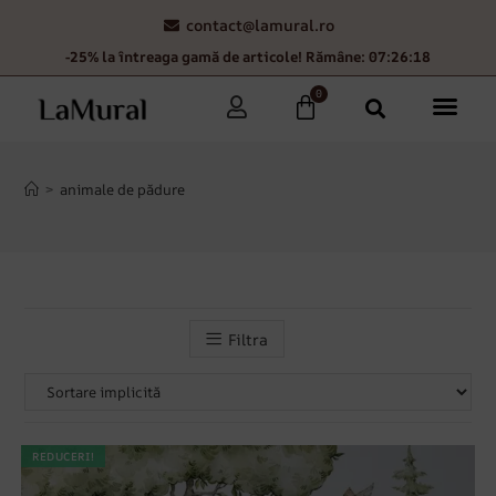
contact@lamural.ro
-25% la întreaga gamă de articole! Rămâne: 07:26:18
0
>
animale de pădure
Filtra
REDUCERI!