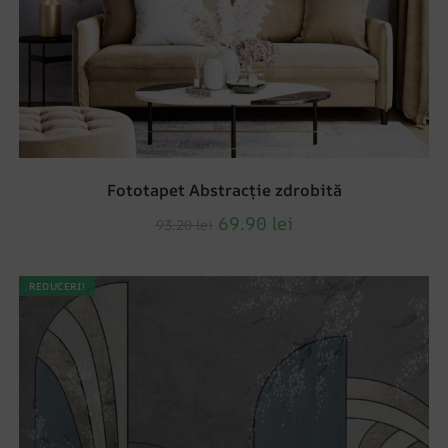
Fototapet Abstracție zdrobită
69.90
lei
93.20
lei
REDUCERI!