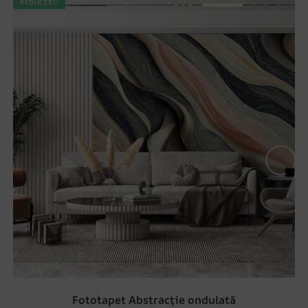
REDUCERI!
Fototapet Abstracție ondulată