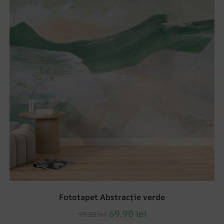
Fototapet Abstracție verde
69.90
lei
93.20
lei