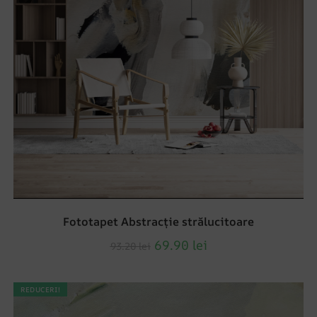
Fototapet Abstracție strălucitoare
69.90
lei
93.20
lei
REDUCERI!