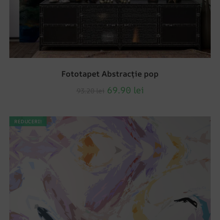
Fototapet Abstracție pop
69.90
lei
93.20
lei
REDUCERI!