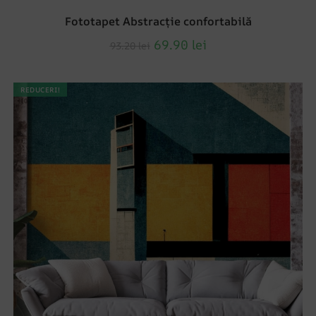
Fototapet Abstracție confortabilă
69.90
lei
93.20
lei
REDUCERI!