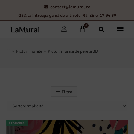
contact@lamural.ro
-25% la întreaga gamă de articole! Rămâne: 17:04:36
0
>
Picturi murale
>
Picturi murale de perete 3D
Filtra
REDUCERI!