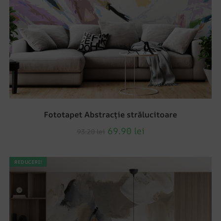
Fototapet Abstracție strălucitoare
69.90
lei
93.20
lei
REDUCERI!