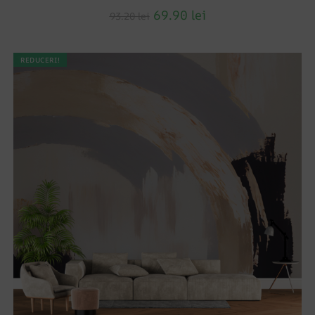
69.90
lei
93.20
lei
REDUCERI!