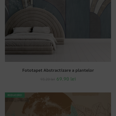
Fototapet Abstractizare a plantelor
69.90
lei
93.20
lei
REDUCERI!