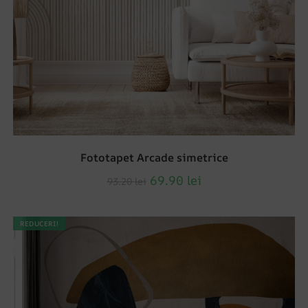
Fototapet Arcade simetrice
69.90
lei
93.20
lei
REDUCERI!