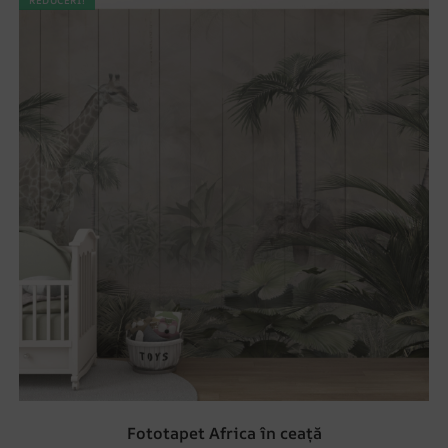
REDUCERI!
Fototapet Africa în ceață