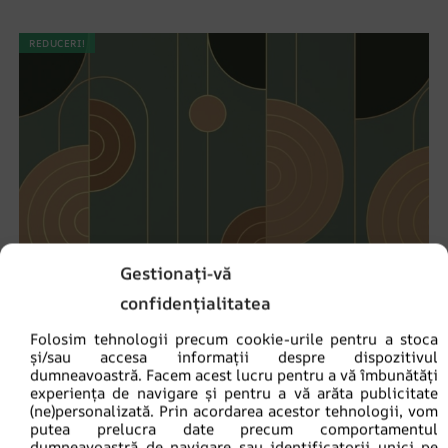
REDUCERI!
Gestionați-vă
confidențialitatea
Folosim tehnologii precum cookie-urile pentru a stoca
și/sau accesa informații despre dispozitivul
dumneavoastră. Facem acest lucru pentru a vă îmbunătăți
experiența de navigare și pentru a vă arăta publicitate
(ne)personalizată. Prin acordarea acestor tehnologii, vom
putea prelucra date precum comportamentul
dumneavoastră de navigare sau identificatorii unici pe