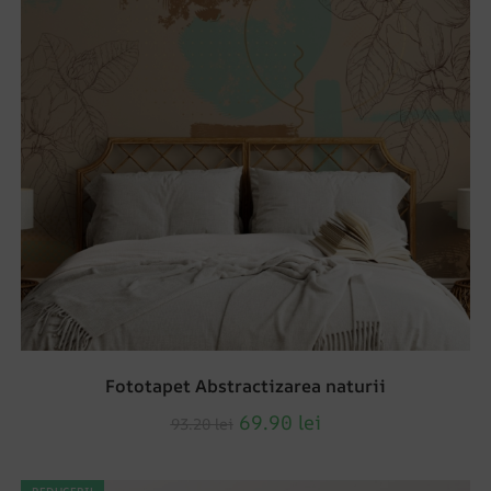
Fototapet Abstractizarea naturii
69.90
lei
93.20
lei