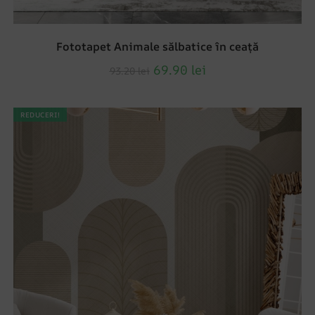
Fototapet Animale sălbatice în ceață
69.90
lei
93.20
lei
REDUCERI!