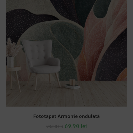
Fototapet Armonie ondulată
69.90
lei
93.20
lei