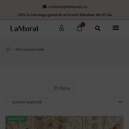
contact@lamural.ro
-25% la întreaga gamă de articole! Rămâne: 06:27:43
0
>
flori suspendate
Filtra
REDUCERI!