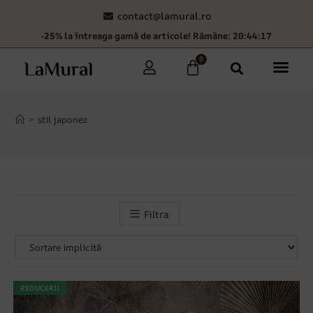
contact@lamural.ro
-25% la întreaga gamă de articole! Rămâne: 20:44:17
0
>
stil japonez
Filtra
REDUCERI!