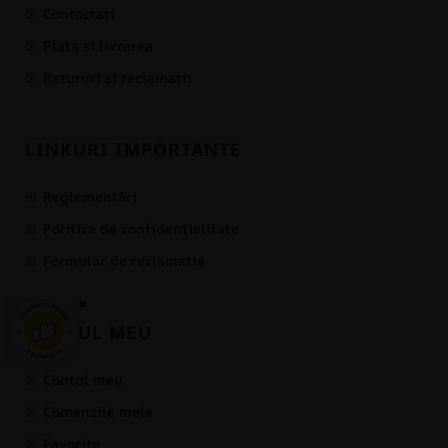
Contactați
Plata și livrarea
Retururi și reclamații
LINKURI IMPORTANTE
Reglementări
Politica de confidențialitate
Formular de reclamație
×
CONTUL MEU
Contul meu
Comenzile mele
Favorite