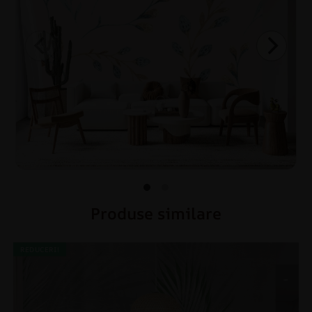
Produse similare
REDUCERI!