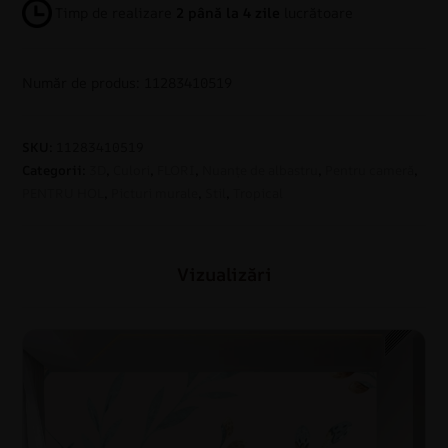
Timp de realizare
2 până la 4 zile
lucrătoare
Număr de produs: 11283410519
SKU:
11283410519
Categorii:
3D
,
Culori
,
FLORI
,
Nuanțe de albastru
,
Pentru cameră
,
PENTRU HOL
,
Picturi murale
,
Stil
,
Tropical
Vizualizări