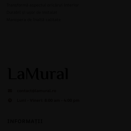
Transformă aspectul oricărui interior
Durabil și ușor de instalat
Manopera de înaltă calitate
contact@lamural.ro
Luni - Vineri: 8:00 am - 4:00 pm
INFORMAȚII