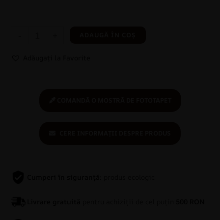
-
+
ADAUGĂ ÎN COȘ
Adăugați la Favorite
COMANDĂ O MOSTRĂ DE FOTOTAPET
CERE INFORMAȚII DESPRE PRODUS
Cumperi în siguranță:
produs ecologic
Livrare gratuită
pentru achiziții de cel puțin
500 RON