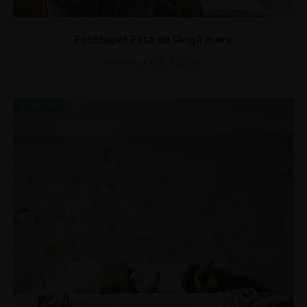
Fototapet Fata de lângă mare
69.90
lei
93.20
lei
REDUCERI!