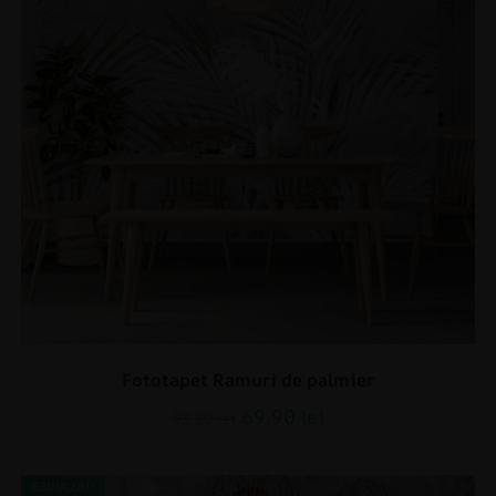
Fototapet Ramuri de palmier
69.90
lei
93.20
lei
REDUCERI!