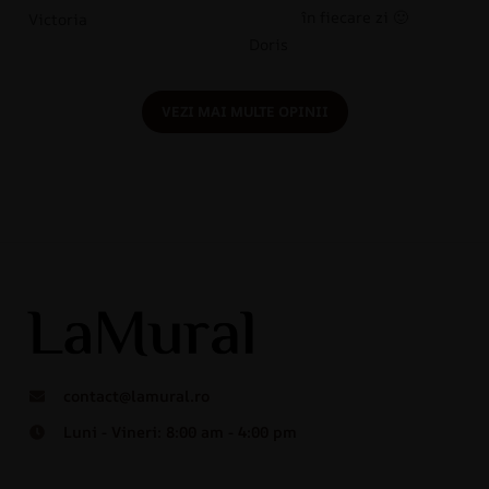
în fiecare zi 🙂
Victoria
Doris
VEZI MAI MULTE OPINII
contact@lamural.ro
Luni - Vineri: 8:00 am - 4:00 pm