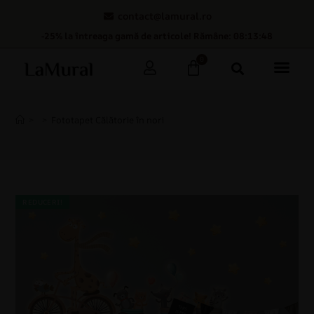
contact@lamural.ro
-25% la întreaga gamă de articole! Rămâne: 08:13:47
0
>
>
Fototapet Călătorie în nori
REDUCERI!