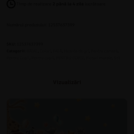
Timp de realizare
2 până la 4 zile
lucrătoare
Numărul produsului: 12537637399
SKU:
12537637399
Categorii:
BĂIAT
,
Culori
,
FATĂ
,
Nuanțe de gri
,
Pentru cameră
,
Pentru Copii
,
Pentru copii
,
PENTRU COPII
,
Picturi murale
,
Stil
Vizualizări