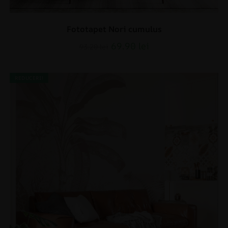
Fototapet Nori cumulus
69.90
lei
93.20
lei
REDUCERI!