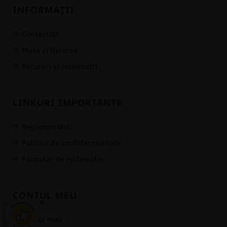
INFORMAȚII
Contactați
Plata și livrarea
Retururi și reclamații
LINKURI IMPORTANTE
Reglementări
Politica de confidențialitate
Formular de reclamație
CONTUL MEU
×
Contul meu