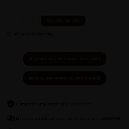
-
+
ADAUGĂ ÎN COȘ
Adăugați la Favorite
COMANDĂ O MOSTRĂ DE FOTOTAPET
CERE INFORMAȚII DESPRE PRODUS
Cumperi în siguranță:
produs ecologic
Livrare gratuită
pentru achiziții de cel puțin
500 RON