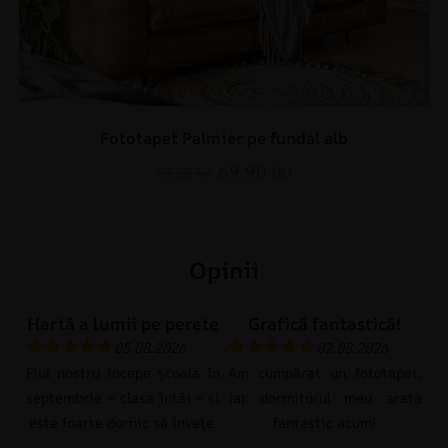
Fototapet Palmier pe fundal alb
69.90
lei
93.20
lei
Opinii
Hartă a lumii pe perete
Grafică fantastică!
05.08.2026
02.08.2026
Fiul nostru începe școala în
Am cumpărat un fototapet,
septembrie – clasa întâi – și
iar dormitorul meu arată
este foarte dornic să învețe.
fantastic acum!