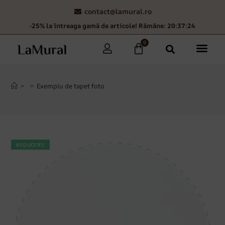
contact@lamural.ro
-25% la întreaga gamă de articole! Rămâne: 20:37:23
0
>
>
Exemplu de tapet foto
REDUCERI!