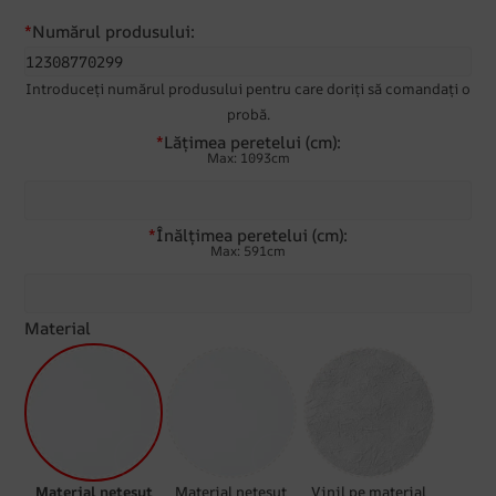
*
Numărul produsului:
Introduceți numărul produsului pentru care doriți să comandați o
probă.
*
Lățimea peretelui (cm):
Max: 1093cm
*
Înălțimea peretelui (cm):
Max: 591cm
Material
Material nețesut
Material nețesut
Vinil pe material