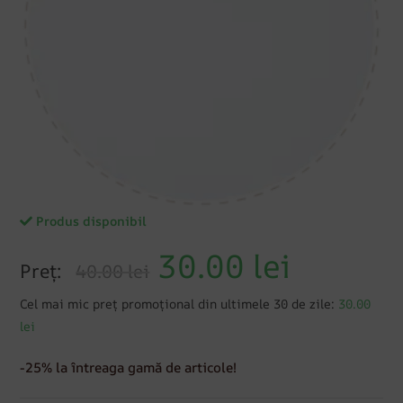
Produs disponibil
30.00
lei
Preț:
40.00 lei
Cel mai mic preț promoțional din ultimele 30 de zile:
30.00
lei
-25% la întreaga gamă de articole!