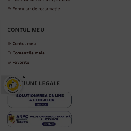
Formular de reclamație
CONTUL MEU
Contul meu
Comenzile mele
Favorite
×
MENȚIUNI LEGALE