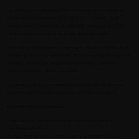
Un tablou care înfățișează flori frumoase pe un fundal de
beton va crea o atmosferă unică în orice cameră. Va fi
perfect pentru camera de zi, dormitor, birou sau orice alt
interior care are nevoie de o notă de prospețime.
Datorită calității înalte a imprimării, detaliile florilor sunt
extrem de realiste și expresive. Pictura murală este ușor de
instalat, astfel încât vă puteți transforma cu ușurință
interiorul în doar câteva momente.
Comandă acum pictura murală Flori pe fundal de beton și
bucură-te de un aspect modern și unic pentru casa ta.
Caracteristicile produsului:
Imprimare de înaltă calitate pentru detalii realiste
Instalare ușoară
Design original care combină natura și modernitatea