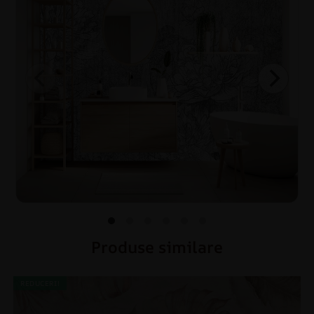
Produse similare
REDUCERI!