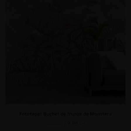
Fototapet Buchet de frunze de Monstera
69.90
lei
93.20
lei