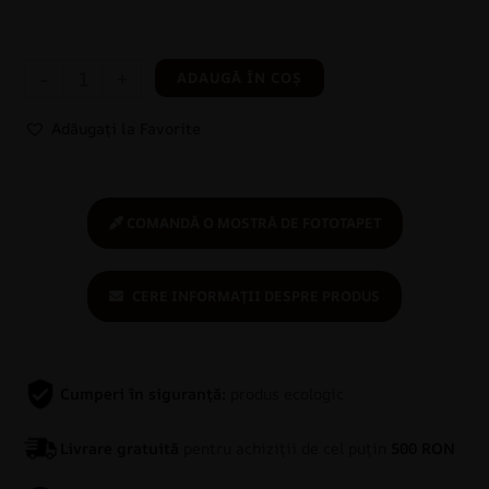
-
+
ADAUGĂ ÎN COȘ
Adăugați la Favorite
COMANDĂ O MOSTRĂ DE FOTOTAPET
CERE INFORMAȚII DESPRE PRODUS
Cumperi în siguranță:
produs ecologic
Livrare gratuită
pentru achiziții de cel puțin
500 RON