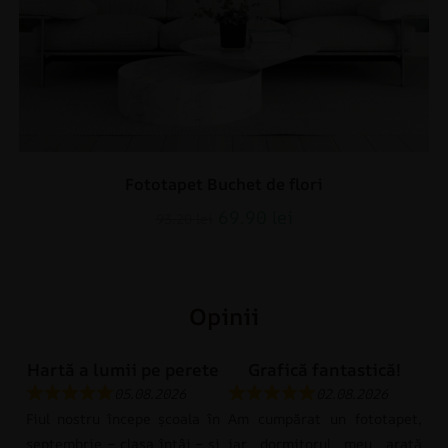
Fototapet Buchet de flori
69.90
lei
93.20
lei
Opinii
Hartă a lumii pe perete
Grafică fantastică!
05.08.2026
02.08.2026
Fiul nostru începe școala în
Am cumpărat un fototapet,
septembrie – clasa întâi – și
iar dormitorul meu arată