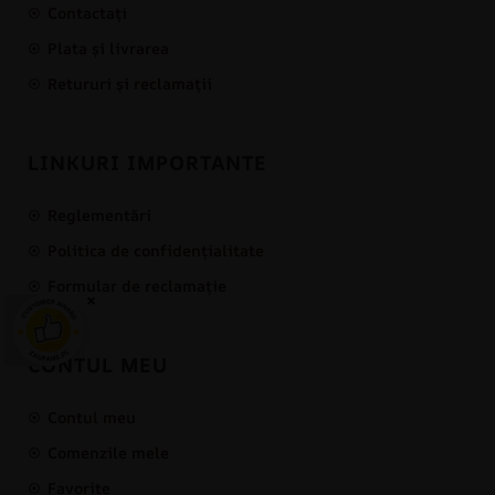
Contactați
Plata și livrarea
Retururi și reclamații
LINKURI IMPORTANTE
Reglementări
Politica de confidențialitate
Formular de reclamație
×
CONTUL MEU
Contul meu
Comenzile mele
Favorite