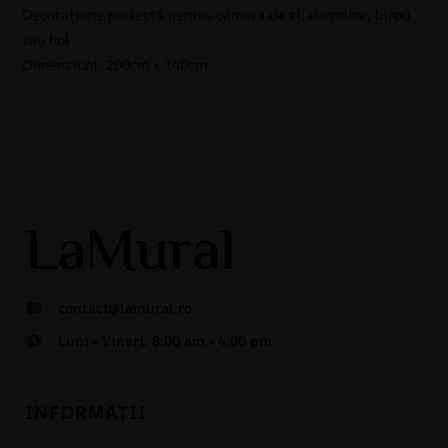
Decorațiune perfectă pentru camera de zi, dormitor, birou
sau hol
Dimensiuni: 200cm x 140cm
contact@lamural.ro
Luni - Vineri: 8:00 am - 4:00 pm
INFORMAȚII