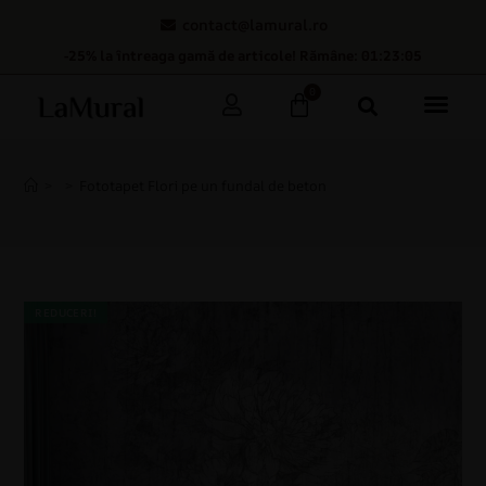
contact@lamural.ro
-25% la întreaga gamă de articole! Rămâne: 01:23:04
0
>
>
Fototapet Flori pe un fundal de beton
REDUCERI!