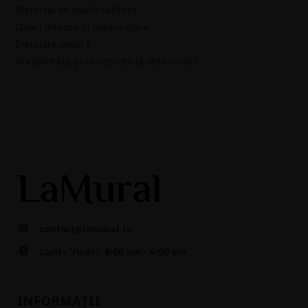
Material de înaltă calitate
Culori intense și detalii clare
Instalare ușoară
Durabilitate și rezistență la deteriorări
contact@lamural.ro
Luni - Vineri: 8:00 am - 4:00 pm
INFORMAȚII