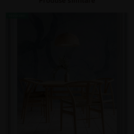
Produse similare
REDUCERI!