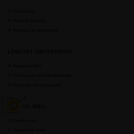
Contactați
Plata și livrarea
Retururi și reclamații
LINKURI IMPORTANTE
Reglementări
Politica de confidențialitate
Formular de reclamație
×
CONTUL MEU
Contul meu
Comenzile mele