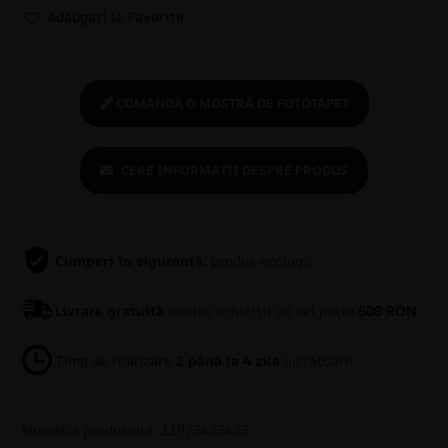
Adăugați la Favorite
COMANDĂ O MOSTRĂ DE FOTOTAPET
CERE INFORMAȚII DESPRE PRODUS
Cumperi în siguranță:
produs ecologic
Livrare gratuită
pentru achiziții de cel puțin
500 RON
Timp de realizare
2 până la 4 zile
lucrătoare
Numărul produsului: 11973473433