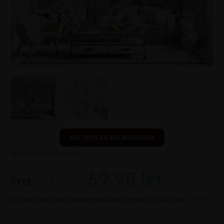
ACTIVEAZĂ ÎNCADRAREA
Produs disponibil
69.90
lei
Preț:
93.20 lei
Cel mai mic preț promoțional din ultimele 30 de zile:
69.90
lei