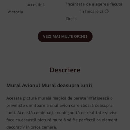
încântată de alegerea făcută
accesibil.
în fiecare zi 🙂
Victoria
Doris
VEZI MAI MULTE OPINII
Descriere
Mural Avionul Mural deasupra lunii
Această pictură murală magică de perete înfățișează o
priveliște uimitoare a unui avion care zboară deasupra
lunii. Această combinație neobișnuită de realitate și vise
face ca această pictură murală să fie perfectă ca element
decorativ în orice cameră.