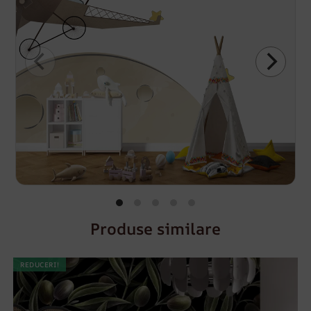
Produse similare
REDUCERI!