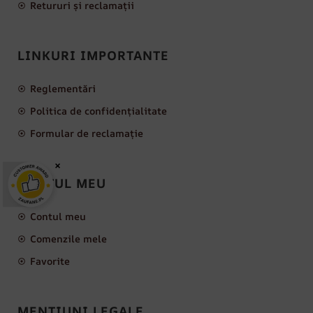
Retururi și reclamații
LINKURI IMPORTANTE
Reglementări
Politica de confidențialitate
Formular de reclamație
×
CONTUL MEU
Contul meu
Comenzile mele
Favorite
MENȚIUNI LEGALE