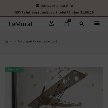
contact@lamural.ro
-25% la întreaga gamă de articole! Rămâne: 21:08:24
0
>
>
Fototapet Avion peste Lună
REDUCERI!