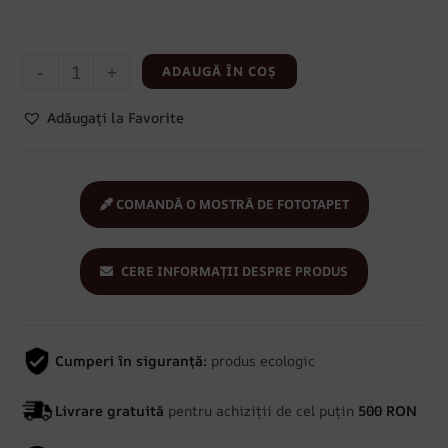
-
+
ADAUGĂ ÎN COȘ
Adăugați la Favorite
COMANDĂ O MOSTRĂ DE FOTOTAPET
CERE INFORMAȚII DESPRE PRODUS
Cumperi în siguranță:
produs ecologic
Livrare gratuită
pentru achiziții de cel puțin
500 RON