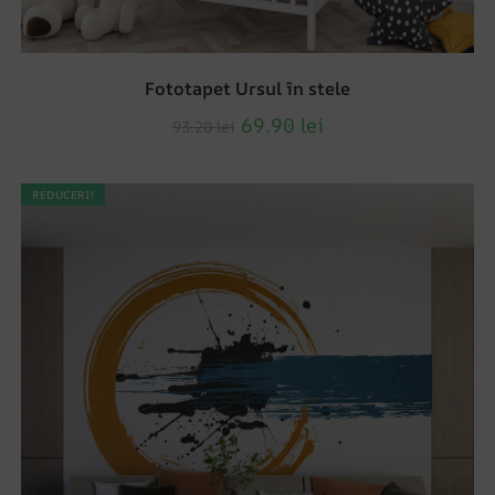
Fototapet Ursul în stele
69.90
lei
93.20
lei
REDUCERI!