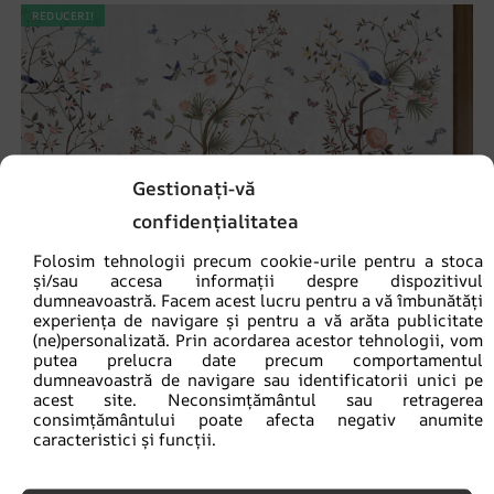
REDUCERI!
Gestionați-vă
confidențialitatea
Folosim tehnologii precum cookie-urile pentru a stoca
și/sau accesa informații despre dispozitivul
dumneavoastră. Facem acest lucru pentru a vă îmbunătăți
experiența de navigare și pentru a vă arăta publicitate
(ne)personalizată. Prin acordarea acestor tehnologii, vom
putea prelucra date precum comportamentul
dumneavoastră de navigare sau identificatorii unici pe
acest site. Neconsimțământul sau retragerea
consimțământului poate afecta negativ anumite
caracteristici și funcții.
Fototapet Grădină exotică