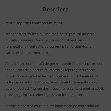
Descriere
Mural Iepurași zburători în munți
Transportați-vă într-o lume magică cu pictura noastră
murală „Iepurași zburători în munți”. Acest cadru
fermecător și fantastic va conferi interiorului dvs. un
caracter și un farmec unic.
Această pictură murală de perete prezintă munți pitorești
înconjurați de o natură frumoasă și iepurași zburători
uimitori care sporesc farmecul general. Cu schema sa de
culori în nuanțe pastelate, această pictură murală se va
potrivi perfect într-un dormitor, într-o cameră pentru copii,
precum și într-o cameră de zi sau într-un birou.
Picturile noastre murale sunt imprimate pe materiale de