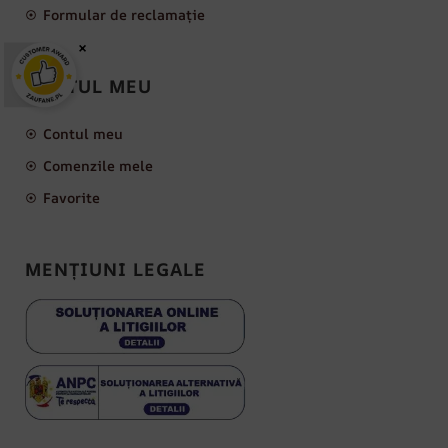
Formular de reclamație
×
CONTUL MEU
Contul meu
Comenzile mele
Favorite
MENȚIUNI LEGALE