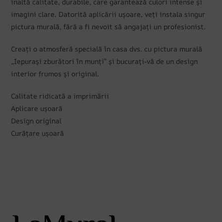
înaltă calitate, durabile, care garantează culori intense și
imagini clare. Datorită aplicării ușoare, veți instala singur
pictura murală, fără a fi nevoit să angajați un profesionist.
Creați o atmosferă specială în casa dvs. cu pictura murală
„Iepurași zburători în munți” și bucurați-vă de un design
interior frumos și original.
Calitate ridicată a imprimării
Aplicare ușoară
Design original
Curățare ușoară