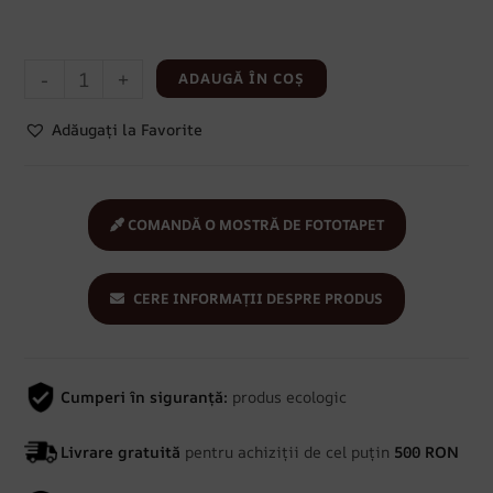
-
+
ADAUGĂ ÎN COȘ
Adăugați la Favorite
COMANDĂ O MOSTRĂ DE FOTOTAPET
CERE INFORMAȚII DESPRE PRODUS
Cumperi în siguranță:
produs ecologic
Livrare gratuită
pentru achiziții de cel puțin
500 RON