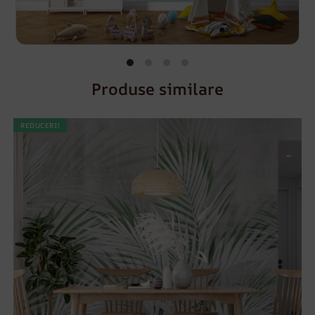
Produse similare
REDUCERI!