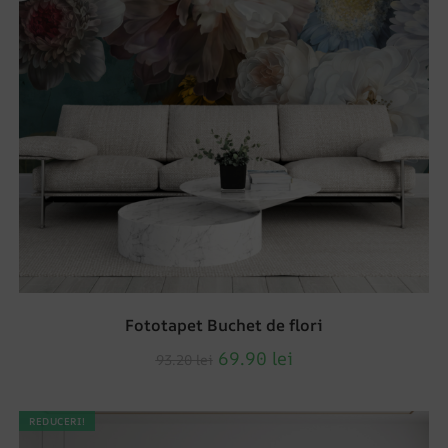
Fototapet Buchet de flori
69.90
lei
93.20
lei
REDUCERI!