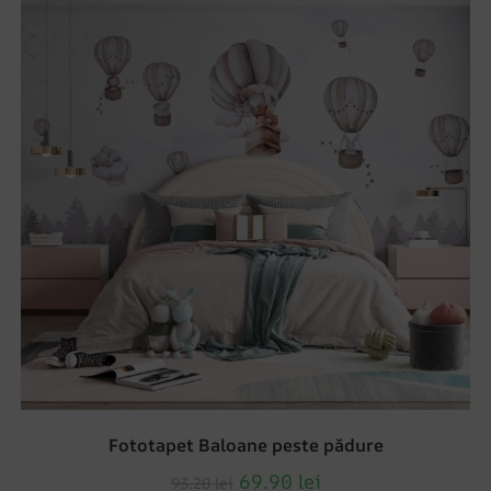
Fototapet Baloane peste pădure
69.90
lei
93.20
lei