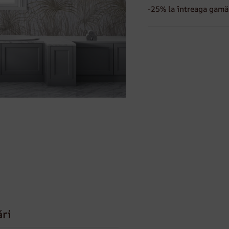
-25% la întreaga gamă 
ări