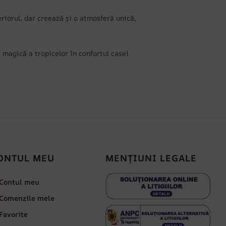
iorul, dar creează și o atmosferă unică,
 magică a tropicelor în confortul casei
ONTUL MEU
MENȚIUNI LEGALE
Contul meu
Comenzile mele
Favorite