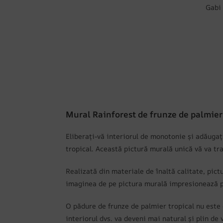
Gabi
Mural Rainforest de frunze de palmier
Eliberați-vă interiorul de monotonie și adăuga
tropical. Această pictură murală unică vă va tra
Realizată din materiale de înaltă calitate, pic
imaginea de pe pictura murală impresionează pri
O pădure de frunze de palmier tropical nu este 
interiorul dvs. va deveni mai natural și plin de 