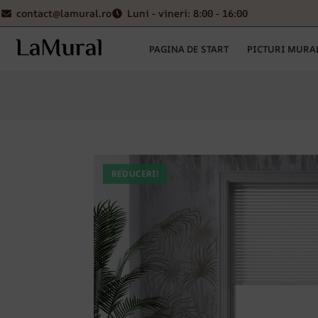
contact@lamural.ro
Luni - vineri: 8:00 - 16:00
PAGINA DE START
PICTURI MURA
REDUCERI!