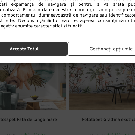
tăți experiența de navigare și pentru a vă arăta publ
sonalizată. Prin acordarea acestor tehnologii, vom putea prelu
comportamentul dumneavoastră de navigare sau identificator
Produse similare
st site. Neconsimțământul sau retragerea consimțământulu
egativ anumite caracteristici și funcții.
DUCERI!
REDUCERI!
Accepta Totul
Gestionați opțiunile
totapet Fata de lângă mare
Fototapet Grădină exotic
69.90
lei
69.90
lei