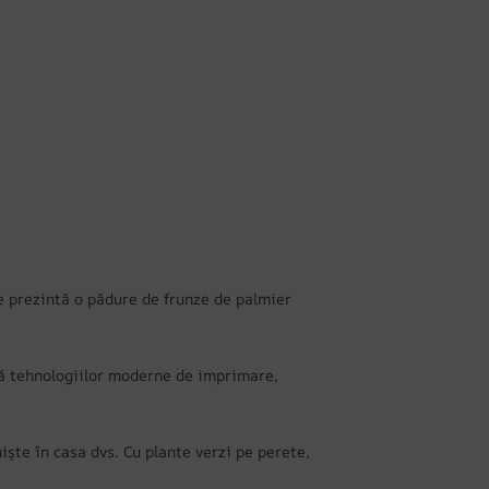
e prezintă o pădure de frunze de palmier
ită tehnologiilor moderne de imprimare,
iște în casa dvs. Cu plante verzi pe perete,