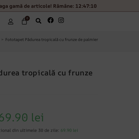
eaga gamă de articole! Rămâne: 12:47:09
0
>
Fototapet Pădurea tropicală cu frunze de palmier
durea tropicală cu frunze
69.90
lei
ional din ultimele 30 de zile:
69.90 lei