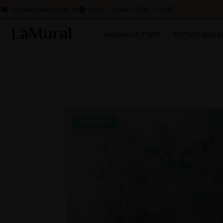
contact@lamural.ro
Luni - vineri: 8:00 - 16:00
PAGINA DE START
PICTURI MURA
REDUCERI!