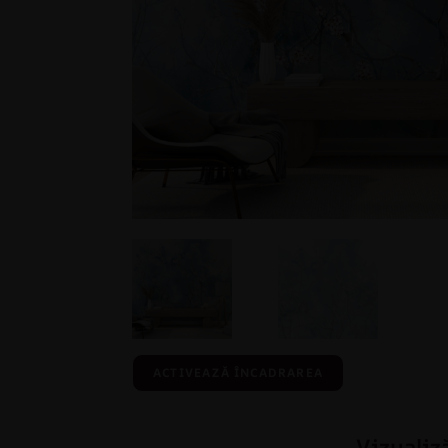
ACTIVEAZĂ ÎNCADRAREA
Vizualiz