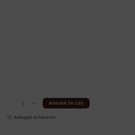
-
+
ADAUGĂ ÎN COȘ
Adăugați la Favorite