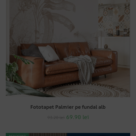
Fototapet Palmier pe fundal alb
69.90
lei
93.20
lei