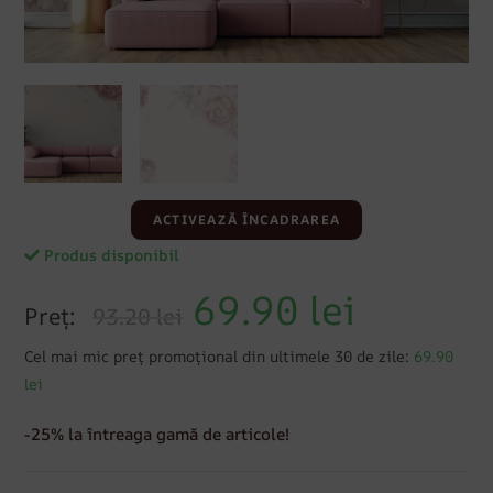
ACTIVEAZĂ ÎNCADRAREA
Produs disponibil
69.90
lei
Preț:
93.20 lei
Cel mai mic preț promoțional din ultimele 30 de zile:
69.90
lei
-25% la întreaga gamă de articole!