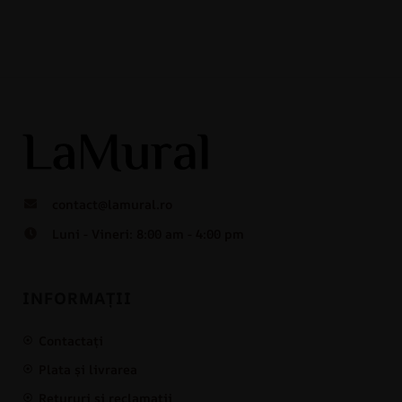
contact@lamural.ro
Luni - Vineri: 8:00 am - 4:00 pm
INFORMAȚII
Contactați
Plata și livrarea
Retururi și reclamații