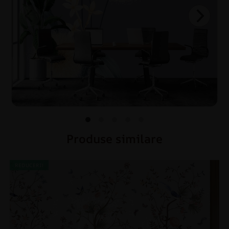
Produse similare
REDUCERI!