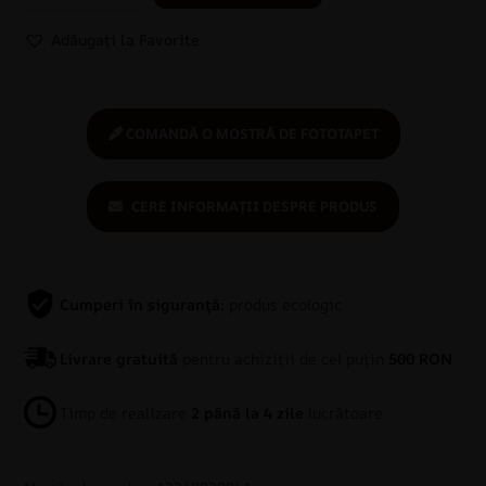
Adăugați la Favorite
COMANDĂ O MOSTRĂ DE FOTOTAPET
CERE INFORMAȚII DESPRE PRODUS
Cumperi în siguranță:
produs ecologic
Livrare gratuită
pentru achiziții de cel puțin
500 RON
Timp de realizare
2 până la 4 zile
lucrătoare