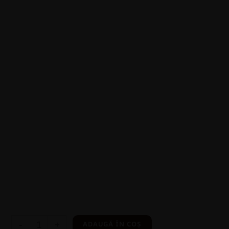
-
+
ADAUGĂ ÎN COȘ