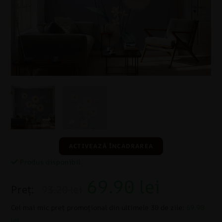
ACTIVEAZĂ ÎNCADRAREA
Produs disponibil
69.90
lei
Preț:
93.20 lei
Cel mai mic preț promoțional din ultimele 30 de zile:
69.90
lei