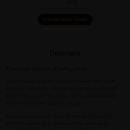
Doris
VEZI MAI MULTE OPINII
Descriere
Phototape Delicate Blowing Darts
Pictura murală de perete „Delicate Blowers” este ideală
pentru cei care caută o decorațiune subtilă, dar elegantă
pentru interiorul lor. Motivul de păpădii delicate conferă
camerei o atmosferă ușoară și plăcută.
Această pictură murală de perete este perfectă pentru
dormitor, camera de zi, camera copiilor sau birou. Cu