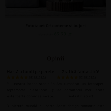
Fototapet Crizanteme și bujori
69.90
lei
93.20
lei
Opinii
Hartă a lumii pe perete
Grafică fantastică!
05.08.2026
02.08.2026
Fiul nostru începe școala în
Am cumpărat un fototapet,
septembrie – clasa întâi – și
iar dormitorul meu arată
este foarte dornic să învețe.
fantastic acum!
O pictură murală cu harta
Acest design romantic este