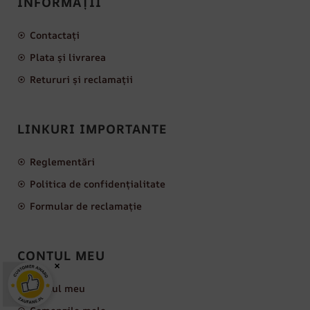
INFORMAȚII
Contactați
Plata și livrarea
Retururi și reclamații
LINKURI IMPORTANTE
Reglementări
Politica de confidențialitate
Formular de reclamație
CONTUL MEU
×
Contul meu