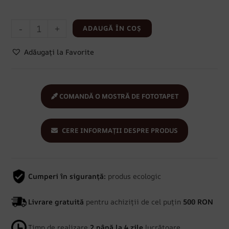
-
+
ADAUGĂ ÎN COȘ
Adăugați la Favorite
COMANDĂ O MOSTRĂ DE FOTOTAPET
CERE INFORMAȚII DESPRE PRODUS
Cumperi în siguranță:
produs ecologic
Livrare gratuită
pentru achiziții de cel puțin
500 RON
Timp de realizare
2 până la 4 zile
lucrătoare