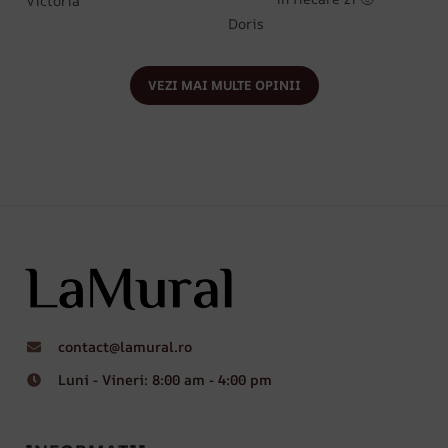
Victoria
Doris
VEZI MAI MULTE OPINII
contact@lamural.ro
Luni - Vineri: 8:00 am - 4:00 pm