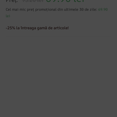
Cel mai mic preț promoțional din ultimele 30 de zile:
69.90
lei
-25% la întreaga gamă de articole!