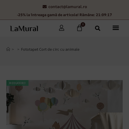
contact@lamural.ro
-25% la întreaga gamă de articole! Rămâne: 21:09:16
0
>
>
Fototapet Cort de circ cu animale
REDUCERI!