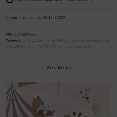
Numărul produsului: 12418292027
SKU:
12418292027
Categorii:
BĂIAT
,
Culori
,
FATĂ
,
Multicolor
,
Pentru cameră
,
Pentru
Copii
,
Pentru copii
,
PENTRU COPII
,
Picturi murale
,
Stil
Vizualizări