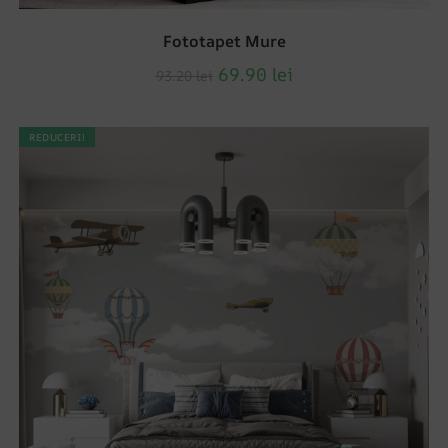
Fototapet Mure
69.90
lei
93.20
lei
REDUCERI!