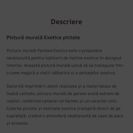
Descriere
Pictură murală Exotice pictate
Pictura
murală Painted Exotics
este o propunere
neobișnuită pentru iubitorii de motive exotice în designul
interior. Această pictură murală unică vă va transpune într-
o lume magică a vieții sălbatice și a peisajelor exotice.
Datorită imprimării atent realizate și a materialului de
înaltă calitate, pictura murală de perete arată extrem de
realist, conferind camerei un farmec și un caracter unic.
Culorile pictate și motivele exotice transpiră direct de pe
suprafață, creând o atmosferă neobișnuită de oaze de pace
și armonie.