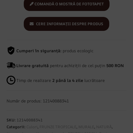
COMANDĂ O MOSTRĂ DE FOTOTAPET
CERE INFORMAȚII DESPRE PRODUS
Cumperi în siguranță:
produs ecologic
Livrare gratuită
pentru achiziții de cel puțin
500 RON
Timp de realizare
2 până la 4 zile
lucrătoare
Număr de produs: 12140088341
SKU:
12140088341
Categorii:
Culori
,
FRUNZE TROPICALE
,
MURALE
,
NATURĂ
,