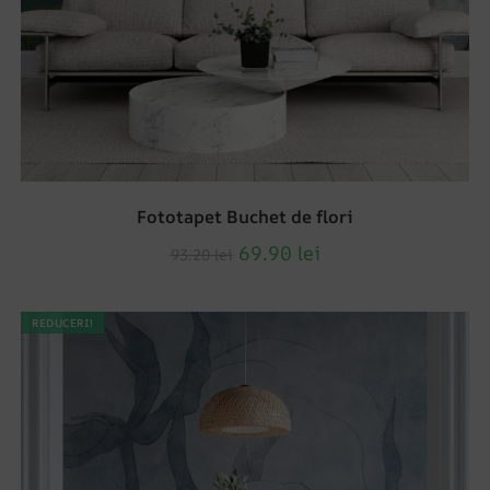
Fototapet Buchet de flori
69.90
lei
93.20
lei
REDUCERI!