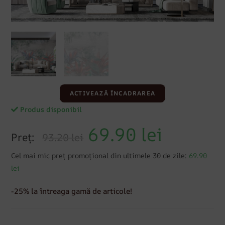
ACTIVEAZĂ ÎNCADRAREA
Produs disponibil
69.90
lei
Preț:
93.20 lei
Cel mai mic preț promoțional din ultimele 30 de zile:
69.90
lei
-25% la întreaga gamă de articole!