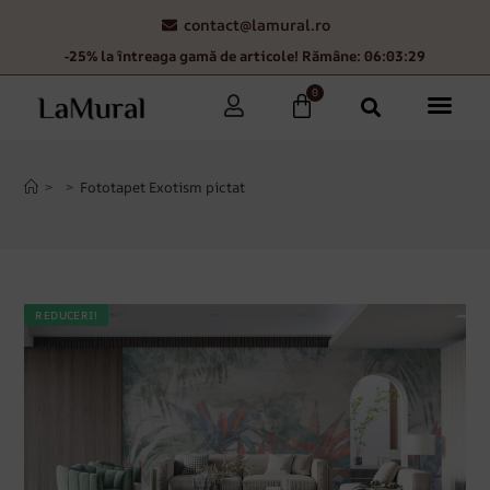
contact@lamural.ro
-25% la întreaga gamă de articole! Rămâne: 06:03:28
0
>
>
Fototapet Exotism pictat
REDUCERI!