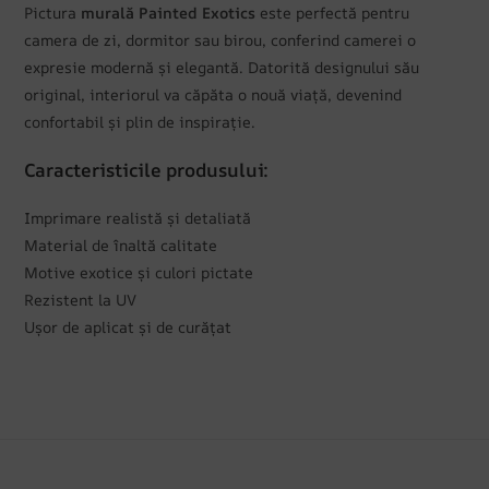
Pictura
murală Painted Exotics
este perfectă pentru
camera de zi, dormitor sau birou, conferind camerei o
expresie modernă și elegantă. Datorită designului său
original, interiorul va căpăta o nouă viață, devenind
confortabil și plin de inspirație.
Caracteristicile produsului:
Imprimare realistă și detaliată
Material de înaltă calitate
Motive exotice și culori pictate
Rezistent la UV
Ușor de aplicat și de curățat