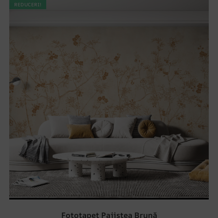
REDUCERI!
Fototapet Pajiștea Brună