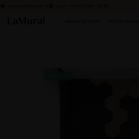
contact@lamural.ro
Luni - vineri: 8:00 - 16:00
PAGINA DE START
PICTURI MURA
REDUCERI!