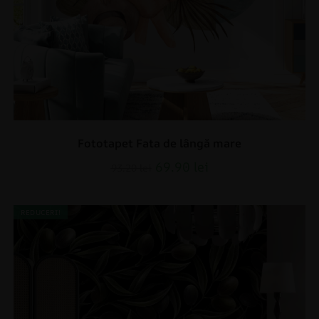
Fototapet Fata de lângă mare
69.90
lei
93.20
lei
REDUCERI!