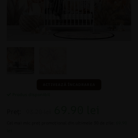
ACTIVEAZĂ ÎNCADRAREA
Produs disponibil
69.90
lei
Preț:
93.20 lei
Cel mai mic preț promoțional din ultimele 30 de zile:
69.90
lei