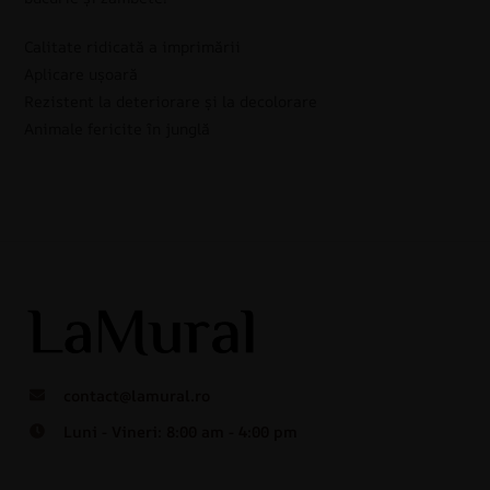
Calitate ridicată a imprimării
Aplicare ușoară
Rezistent la deteriorare și la decolorare
Animale fericite în junglă
contact@lamural.ro
Luni - Vineri: 8:00 am - 4:00 pm