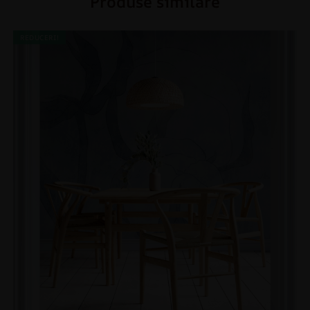
Produse similare
REDUCERI!