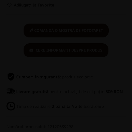
Adăugați la Favorite
COMANDĂ O MOSTRĂ DE FOTOTAPET
CERE INFORMAȚII DESPRE PRODUS
Cumperi în siguranță:
produs ecologic
Livrare gratuită
pentru achiziții de cel puțin
500 RON
Timp de realizare
2 până la 4 zile
lucrătoare
Numărul produsului: 12120539298