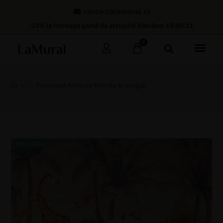
contact@lamural.ro
-25% la întreaga gamă de articole! Rămâne: 15:00:10
0
>
>
Fototapet Animale fericite în junglă
REDUCERI!