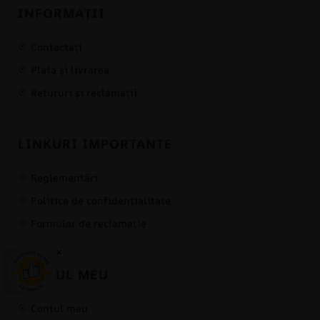
INFORMAȚII
Contactați
Plata și livrarea
Retururi și reclamații
LINKURI IMPORTANTE
Reglementări
Politica de confidențialitate
Formular de reclamație
×
CONTUL MEU
Contul meu