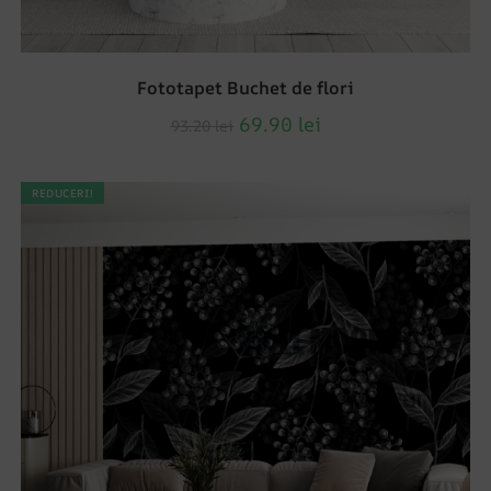
Fototapet Buchet de flori
69.90
lei
93.20
lei
REDUCERI!