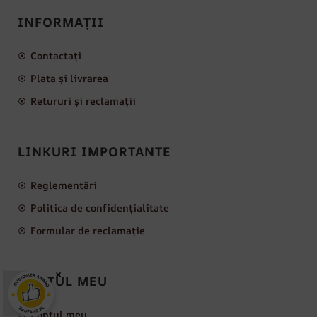
INFORMAȚII
Contactați
Plata și livrarea
Retururi și reclamații
LINKURI IMPORTANTE
Reglementări
Politica de confidențialitate
Formular de reclamație
×
CONTUL MEU
Contul meu