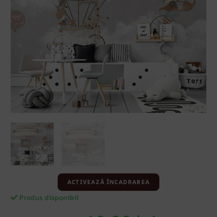
ACTIVEAZĂ ÎNCADRAREA
Produs disponibil