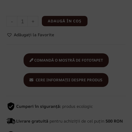
-
+
ADAUGĂ ÎN COȘ
Adăugați la Favorite
COMANDĂ O MOSTRĂ DE FOTOTAPET
CERE INFORMAȚII DESPRE PRODUS
Cumperi în siguranță:
produs ecologic
Livrare gratuită
pentru achiziții de cel puțin
500 RON