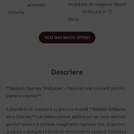
încântată de alegerea făcută
accesibil.
în fiecare zi 🙂
Victoria
Doris
VEZI MAI MULTE OPINII
Descriere
**Balloon Journey Wallpaper – Decorațiune colorată pentru
camera copiilor**.
Cufundă-te în aventură cu pictura murală **Balloon Embarks
on a Journey**! Un balon colorat plutind pe cer este motivul
perfect pentru a stimula imaginația copilului dvs. și pentru
a aduce o atmosferă plină de distracție în cameră. Calitatea