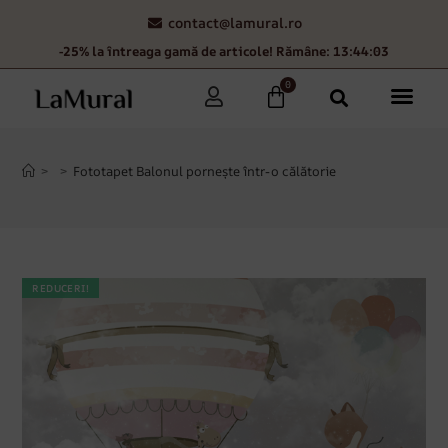
contact@lamural.ro
-25% la întreaga gamă de articole! Rămâne: 13:44:02
0
>
>
Fototapet Balonul pornește într-o călătorie
REDUCERI!