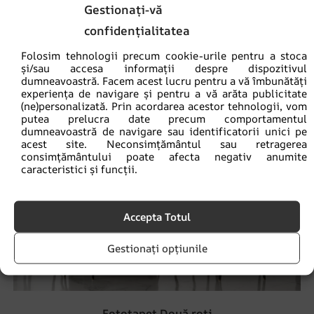
Gestionați-vă
REDUCERI!
confidențialitatea
Folosim tehnologii precum cookie-urile pentru a stoca
și/sau accesa informații despre dispozitivul
dumneavoastră. Facem acest lucru pentru a vă îmbunătăți
experiența de navigare și pentru a vă arăta publicitate
(ne)personalizată. Prin acordarea acestor tehnologii, vom
putea prelucra date precum comportamentul
dumneavoastră de navigare sau identificatorii unici pe
acest site. Neconsimțământul sau retragerea
consimțământului poate afecta negativ anumite
caracteristici și funcții.
Accepta Totul
Gestionați opțiunile
Fototapet Două roți