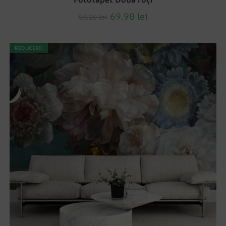
69.90
lei
93.20
lei
REDUCERI!