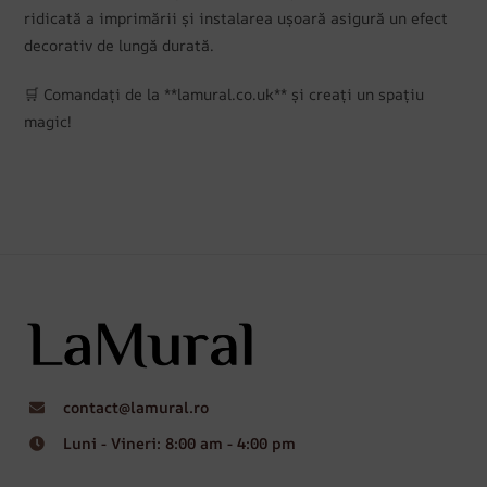
ridicată a imprimării și instalarea ușoară asigură un efect
decorativ de lungă durată.
🛒 Comandați de la **lamural.co.uk** și creați un spațiu
magic!
contact@lamural.ro
Luni - Vineri: 8:00 am - 4:00 pm