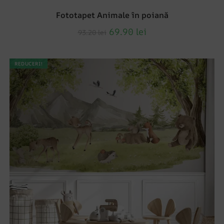
Fototapet Animale în poiană
69.90
lei
93.20
lei
REDUCERI!