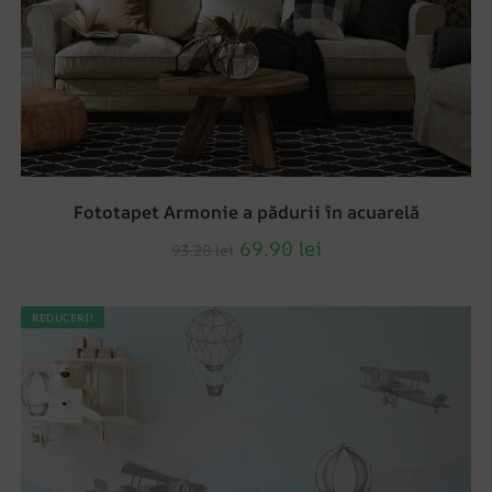
Fototapet Armonie a pădurii în acuarelă
69.90
lei
93.20
lei
REDUCERI!