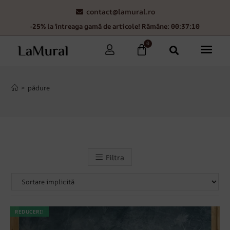
contact@lamural.ro
-25% la întreaga gamă de articole! Rămâne: 00:37:07
0
>
pădure
Filtra
REDUCERI!