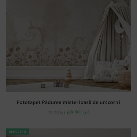
Fototapet Pădurea misterioasă de unicorni
69.90
lei
93.20
lei
REDUCERI!