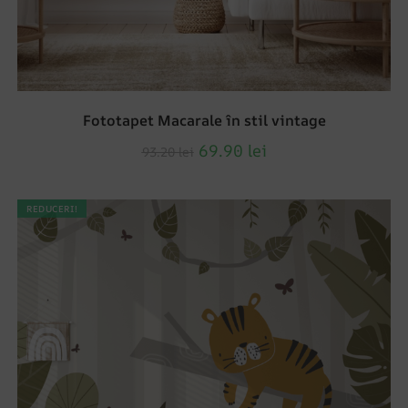
Fototapet Macarale în stil vintage
69.90
lei
93.20
lei
REDUCERI!