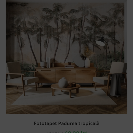
Fototapet Pădurea tropicală