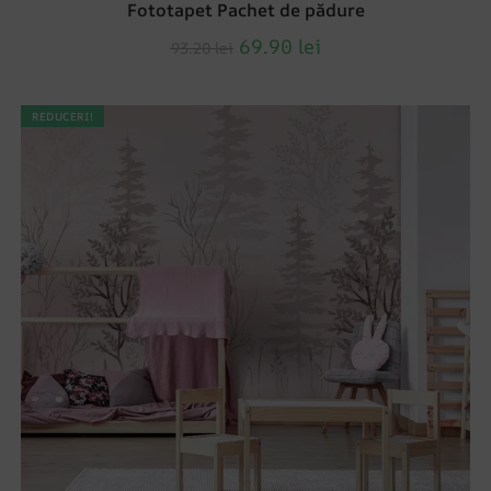
Fototapet Pachet de pădure
69.90
lei
93.20
lei
REDUCERI!