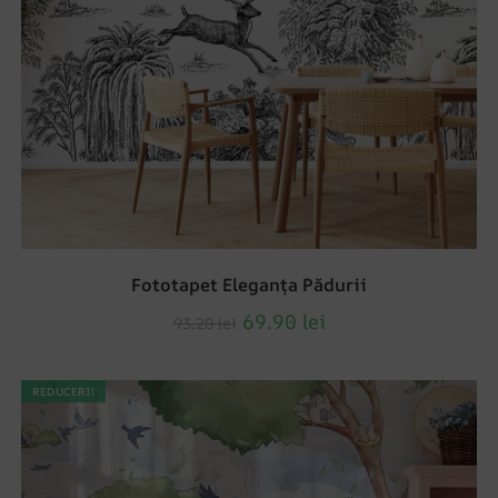
Fototapet Eleganța Pădurii
69.90
lei
93.20
lei
REDUCERI!