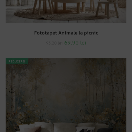
Fototapet Animale la picnic
69.90
lei
93.20
lei
REDUCERI!