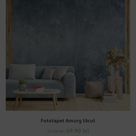
Fototapet Amurg tăcut
69.90
lei
93.20
lei