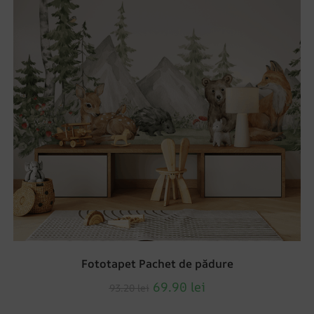
Fototapet Pachet de pădure
69.90
lei
93.20
lei