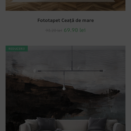
Fototapet Ceață de mare
69.90
lei
93.20
lei
REDUCERI!