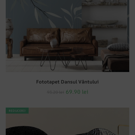
Fototapet Dansul Vântului
69.90
lei
93.20
lei
REDUCERI!