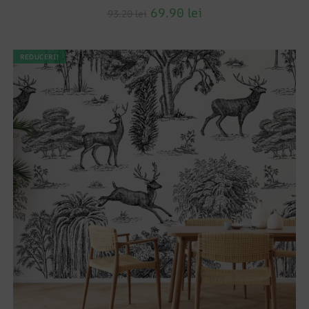
69.90
lei
93.20
lei
REDUCERI!