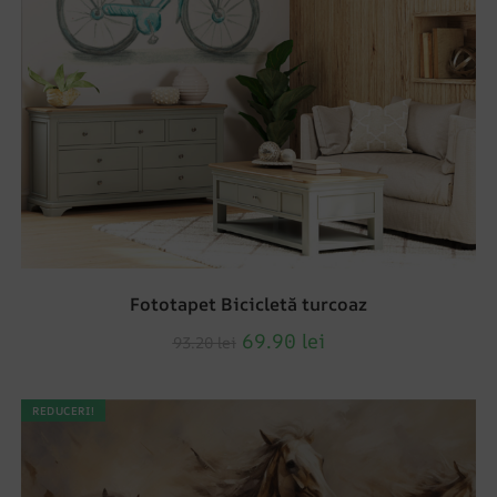
Fototapet Bicicletă turcoaz
69.90
lei
93.20
lei
REDUCERI!