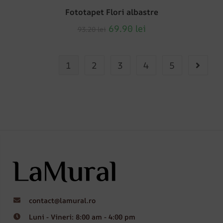
Fototapet Flori albastre
69.90
lei
93.20
lei
1
2
3
4
5
contact@lamural.ro
Luni - Vineri: 8:00 am - 4:00 pm