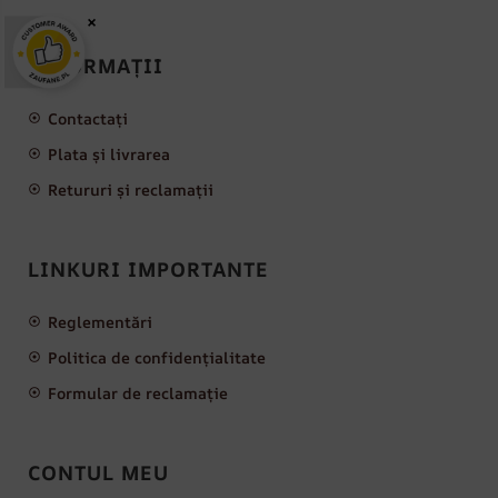
×
INFORMAȚII
Contactați
Plata și livrarea
Retururi și reclamații
LINKURI IMPORTANTE
Reglementări
Politica de confidențialitate
Formular de reclamație
CONTUL MEU