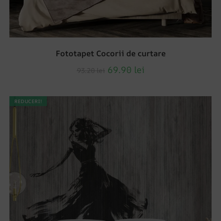
Fototapet Cocorii de curtare
69.90
lei
93.20
lei
REDUCERI!