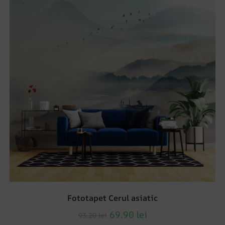
Fototapet Cerul asiatic
69.90
lei
93.20
lei