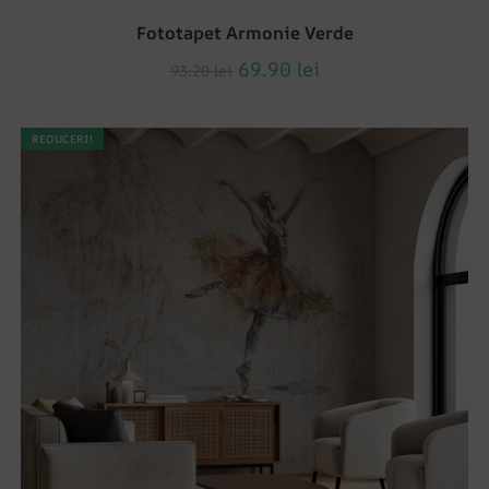
Fototapet Armonie Verde
69.90
lei
93.20
lei
REDUCERI!