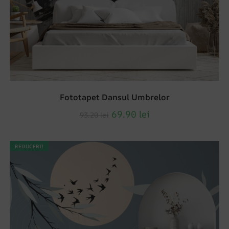
Fototapet Dansul Umbrelor
69.90
lei
93.20
lei
REDUCERI!