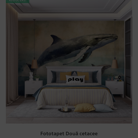
REDUCERI!
Fototapet Două cetacee