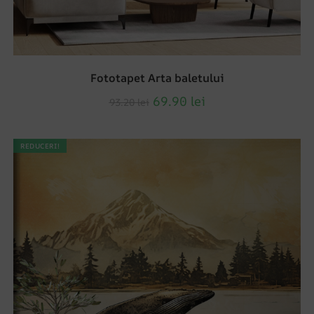
Fototapet Arta baletului
69.90
lei
93.20
lei
REDUCERI!