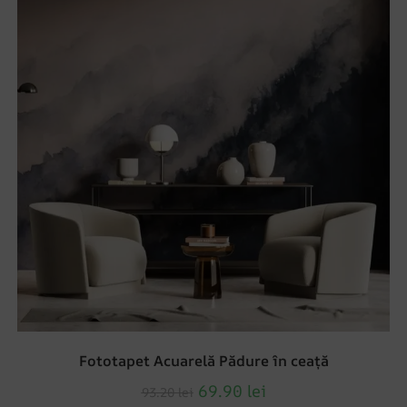
Fototapet Acuarelă Pădure în ceață
69.90
lei
93.20
lei