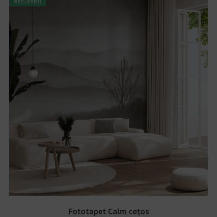
REDUCERI!
Fototapet Calm cețos