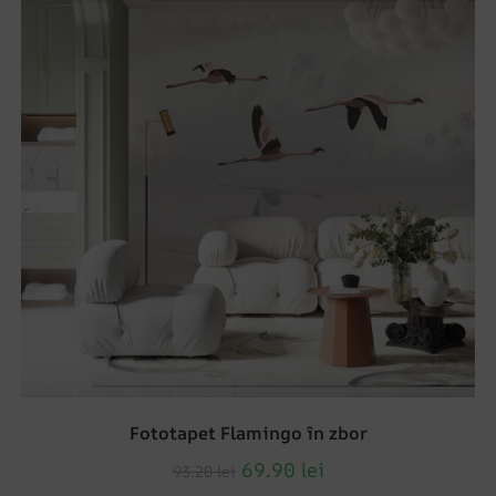
Fototapet Flamingo în zbor
69.90
lei
93.20
lei