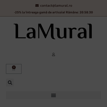
contact@lamural.ro
-25% la întreaga gamă de articole! Rămâne: 20:58:30
0