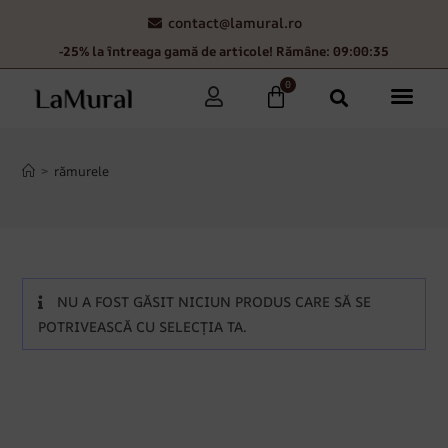
contact@lamural.ro
-25% la întreaga gamă de articole! Rămâne: 09:00:35
0
>
rămurele
NU A FOST GĂSIT NICIUN PRODUS CARE SĂ SE
POTRIVEASCĂ CU SELECȚIA TA.