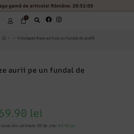
eaga gamă de articole! Rămâne: 20:52:04
0
>
>
Fototapet Raze aurii pe un fundal de grafit
ze aurii pe un fundal de
69.90
lei
ional din ultimele 30 de zile:
69.90 lei