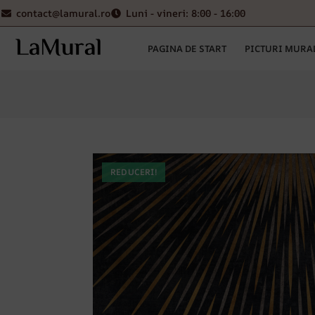
contact@lamural.ro
Luni - vineri: 8:00 - 16:00
PAGINA DE START
PICTURI MURA
REDUCERI!