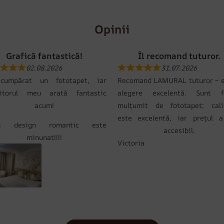
Opinii
Grafică fantastică!
Îl recomand tuturor.
02.08.2026
31.07.2026
umpărat un fototapet, iar
Recomand LAMURAL tuturor – e
itorul meu arată fantastic
alegere excelentă. Sunt f
acum!
mulțumit de fototapet; cali
este excelentă, iar prețul a
st design romantic este
accesibil.
minunat!!!!
Victoria