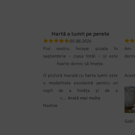
Hartă a lumii pe perete
05.08.2026
Fiul nostru începe școala în
Am c
septembrie – clasa întâi – și este
dorm
foarte dornic să învețe.
O pictură murală cu harta lumii este
Ace
o modalitate excelentă pentru un
copil de a învăța și de a
c
Arată mai multe
Nadine
Gabi