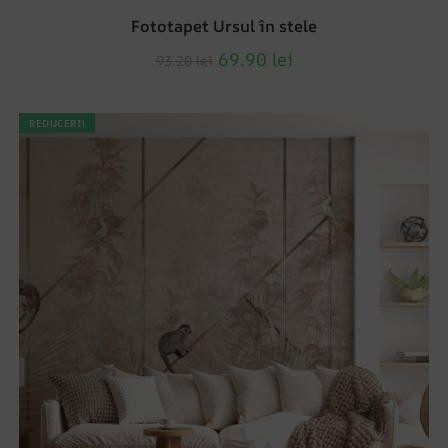
Fototapet Ursul în stele
69.90
lei
93.20
lei
REDUCERI!