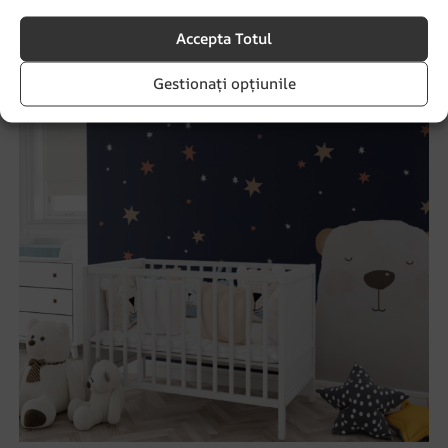
Accepta Totul
REDUCERI!
Gestionați opțiunile