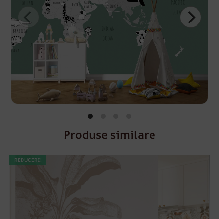
Produse similare
REDUCERI!