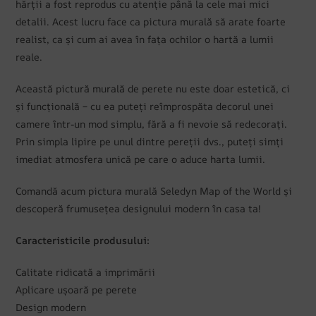
hărții a fost reprodus cu atenție până la cele mai mici
detalii. Acest lucru face ca pictura murală să arate foarte
realist, ca și cum ai avea în fața ochilor o hartă a lumii
reale.
Această pictură murală de perete nu este doar estetică, ci
și funcțională – cu ea puteți reîmprospăta decorul unei
camere într-un mod simplu, fără a fi nevoie să redecorați.
Prin simpla lipire pe unul dintre pereții dvs., puteți simți
imediat atmosfera unică pe care o aduce harta lumii.
Comandă acum pictura murală Seledyn Map of the World și
descoperă frumusețea designului modern în casa ta!
Caracteristicile produsului:
Calitate ridicată a imprimării
Aplicare ușoară pe perete
Design modern