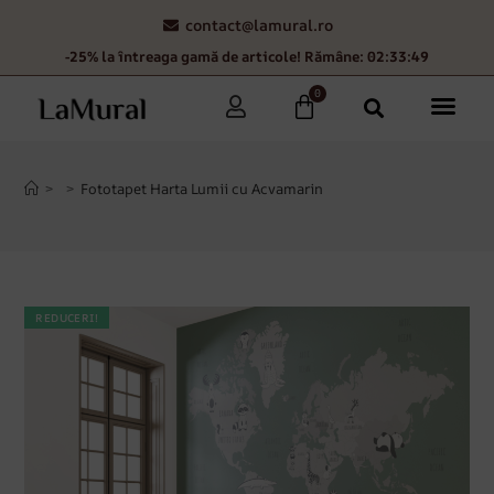
contact@lamural.ro
-25% la întreaga gamă de articole! Rămâne: 02:33:48
0
>
>
Fototapet Harta Lumii cu Acvamarin
REDUCERI!