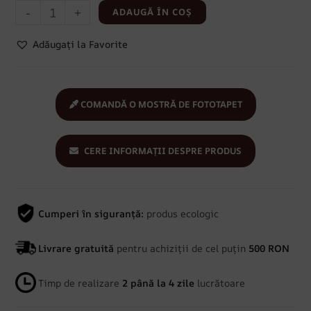
-
+
ADAUGĂ ÎN COȘ
Adăugați la Favorite
COMANDĂ O MOSTRĂ DE FOTOTAPET
CERE INFORMAȚII DESPRE PRODUS
Cumperi în siguranță:
produs ecologic
Livrare gratuită
pentru achiziții de cel puțin
500 RON
Timp de realizare
2 până la 4 zile
lucrătoare