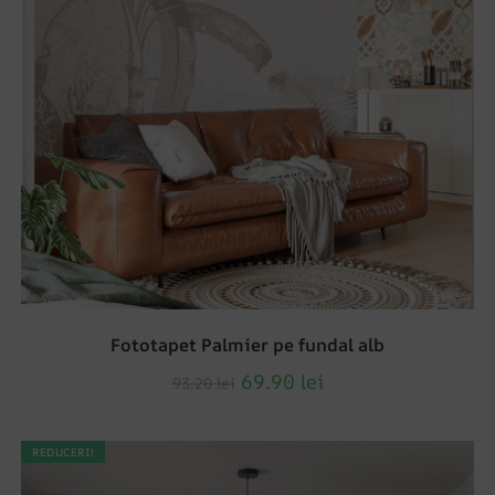
Fototapet Palmier pe fundal alb
69.90
lei
93.20
lei
REDUCERI!