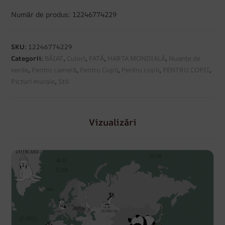
Număr de produs: 12246774229
SKU:
12246774229
Categorii:
BĂIAT
,
Culori
,
FATĂ
,
HARTA MONDIALĂ
,
Nuanțe de
verde
,
Pentru cameră
,
Pentru Copii
,
Pentru copii
,
PENTRU COPII
,
Picturi murale
,
Stil
Vizualizări