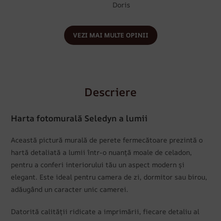
Doris
VEZI MAI MULTE OPINII
Descriere
Harta fotomurală Seledyn a lumii
Această pictură murală de perete fermecătoare prezintă o
hartă detaliată a lumii într-o nuanță moale de celadon,
pentru a conferi interiorului tău un aspect modern și
elegant. Este ideal pentru camera de zi, dormitor sau birou,
adăugând un caracter unic camerei.
Datorită calității ridicate a imprimării, fiecare detaliu al