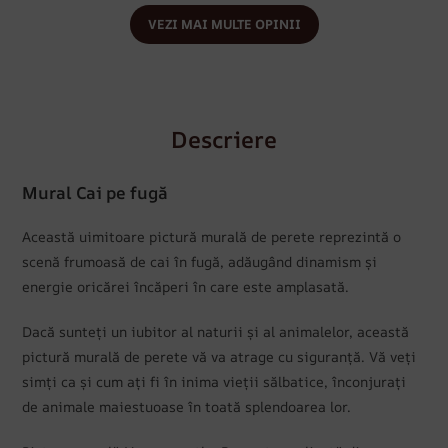
VEZI MAI MULTE OPINII
Descriere
Mural Cai pe fugă
Această uimitoare pictură murală de perete reprezintă o
scenă frumoasă de cai în fugă, adăugând dinamism și
energie oricărei încăperi în care este amplasată.
Dacă sunteți un iubitor al naturii și al animalelor, această
pictură murală de perete vă va atrage cu siguranță. Vă veți
simți ca și cum ați fi în inima vieții sălbatice, înconjurați
de animale maiestuoase în toată splendoarea lor.