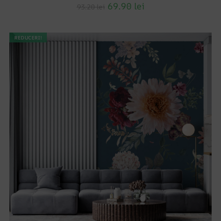
69.90
lei
93.20
lei
REDUCERI!