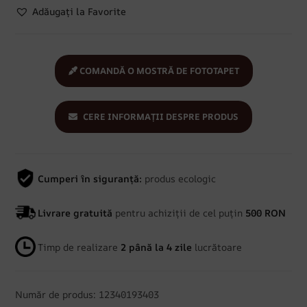
Adăugați la Favorite
COMANDĂ O MOSTRĂ DE FOTOTAPET
CERE INFORMAȚII DESPRE PRODUS
Cumperi în siguranță:
produs ecologic
Livrare gratuită
pentru achiziții de cel puțin
500 RON
Timp de realizare
2 până la 4 zile
lucrătoare
Număr de produs: 12340193403