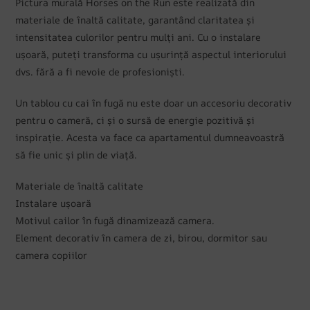
Pictura murală Horses on the Run este realizată din
materiale de înaltă calitate, garantând claritatea și
intensitatea culorilor pentru mulți ani. Cu o instalare
ușoară, puteți transforma cu ușurință aspectul interiorului
dvs. fără a fi nevoie de profesioniști.
Un tablou cu cai în fugă nu este doar un accesoriu decorativ
pentru o cameră, ci și o sursă de energie pozitivă și
inspirație. Acesta va face ca apartamentul dumneavoastră
să fie unic și plin de viață.
Materiale de înaltă calitate
Instalare ușoară
Motivul cailor în fugă dinamizează camera.
Element decorativ în camera de zi, birou, dormitor sau
camera copiilor