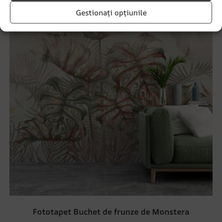
Gestionați opțiunile
Fototapet Buchet de frunze de Monstera