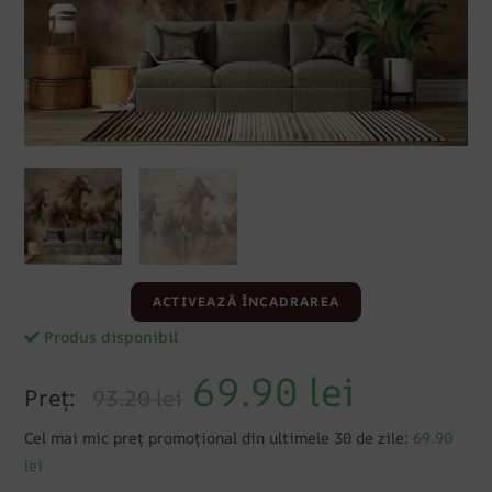
ACTIVEAZĂ ÎNCADRAREA
Produs disponibil
69.90
lei
Preț:
93.20 lei
Cel mai mic preț promoțional din ultimele 30 de zile:
69.90
lei