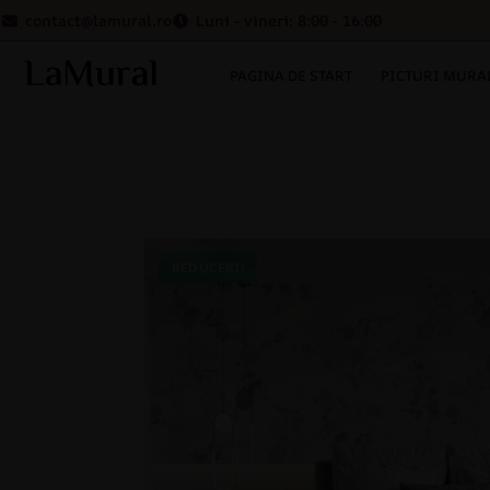
contact@lamural.ro
Luni - vineri: 8:00 - 16:00
PAGINA DE START
PICTURI MURA
REDUCERI!