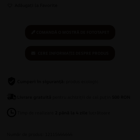
Adăugați la Favorite
COMANDĂ O MOSTRĂ DE FOTOTAPET
CERE INFORMAȚII DESPRE PRODUS
Cumperi în siguranță:
produs ecologic
Livrare gratuită
pentru achiziții de cel puțin
500 RON
Timp de realizare
2 până la 4 zile
lucrătoare
Număr de produs: 12115444644