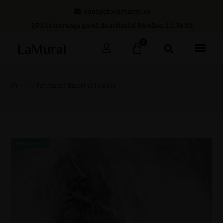
contact@lamural.ro
-25% la întreaga gamă de articole! Rămâne: 11:36:00
0
>
>
Fototapet Balerină în dans
REDUCERI!