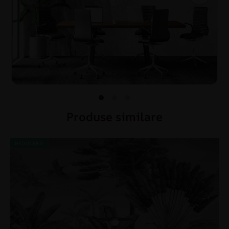
Produse similare
REDUCERI!