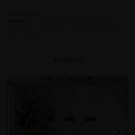
SKU:
12115444644
Categorii:
Culori
,
Mansarda
,
MURALE
,
Nuanțe de gri
,
PENTRU
BIROU
,
Pentru cameră
,
PENTRU HOL
,
PENTRU SUFRAGERIE
,
Picturi murale
,
Stil
Vizualizări