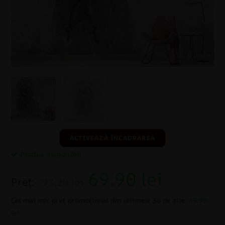
ACTIVEAZĂ ÎNCADRAREA
Produs disponibil
69.90
lei
Preț:
93.20 lei
Cel mai mic preț promoțional din ultimele 30 de zile:
69.90
lei