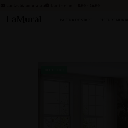
contact@lamural.ro
Luni - vineri: 8:00 - 16:00
PAGINA DE START
PICTURI MURA
REDUCERI!