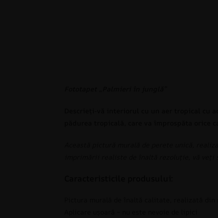
Fototapet „Palmieri în junglă”
Descrieți-vă interiorul cu un aer tropical cu
pădurea tropicală, care va împrospăta orice 
Această pictură murală de perete unică, realiza
imprimării realiste de înaltă rezoluție, vă veți 
Caracteristicile produsului:
Pictura murală de înaltă calitate, realizată din
Aplicare ușoară – nu este nevoie de lipici