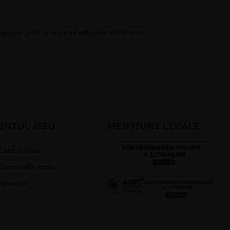
pațiu unic care să vă reflecte stilul unic!
ONTUL MEU
MENȚIUNI LEGALE
Contul meu
Comenzile mele
Favorite