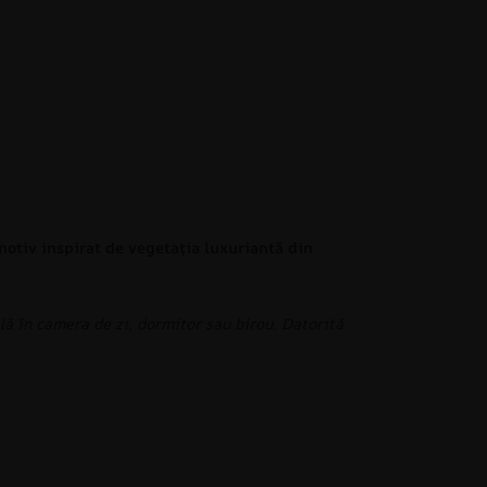
motiv inspirat de vegetația luxuriantă din
lă în camera de zi, dormitor sau birou. Datorită