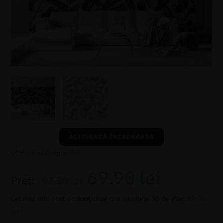
ACTIVEAZĂ ÎNCADRAREA
Produs disponibil
69.90
lei
Preț:
93.20 lei
Cel mai mic preț promoțional din ultimele 30 de zile:
69.90
lei