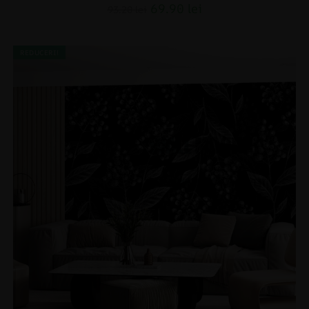
69.90
lei
93.20
lei
REDUCERI!