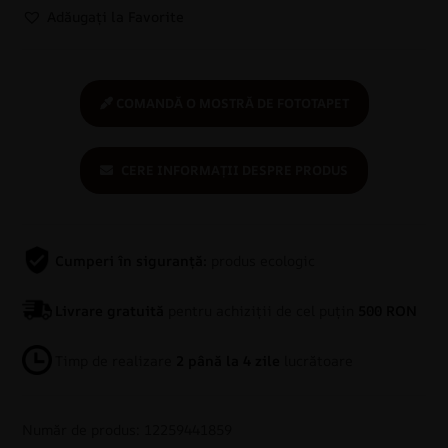
Adăugați la Favorite
COMANDĂ O MOSTRĂ DE FOTOTAPET
CERE INFORMAȚII DESPRE PRODUS
Cumperi în siguranță:
produs ecologic
Livrare gratuită
pentru achiziții de cel puțin
500 RON
Timp de realizare
2 până la 4 zile
lucrătoare
Număr de produs: 12259441859