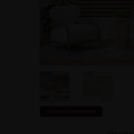
ACTIVEAZĂ ÎNCADRAREA
Vizualiz