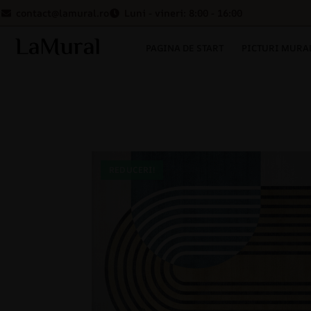
contact@lamural.ro
Luni - vineri: 8:00 - 16:00
PAGINA DE START
PICTURI MURA
REDUCERI!