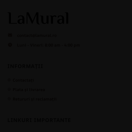
contact@lamural.ro
Luni - Vineri: 8:00 am - 4:00 pm
INFORMAȚII
Contactați
Plata și livrarea
Retururi și reclamații
LINKURI IMPORTANTE