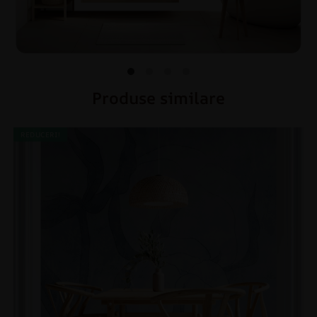
Produse similare
REDUCERI!