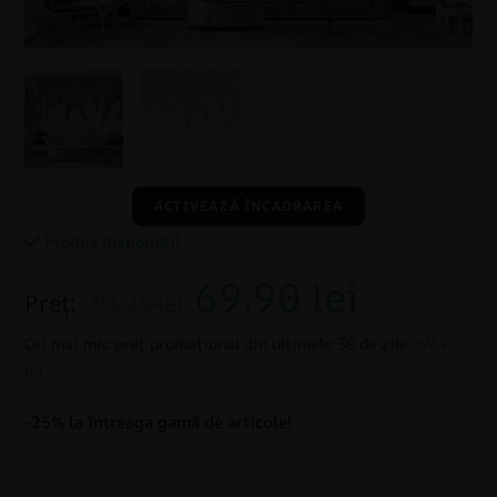
ACTIVEAZĂ ÎNCADRAREA
Produs disponibil
69.90
lei
Preț:
93.20 lei
Cel mai mic preț promoțional din ultimele 30 de zile:
69.90
lei
-25% la întreaga gamă de articole!