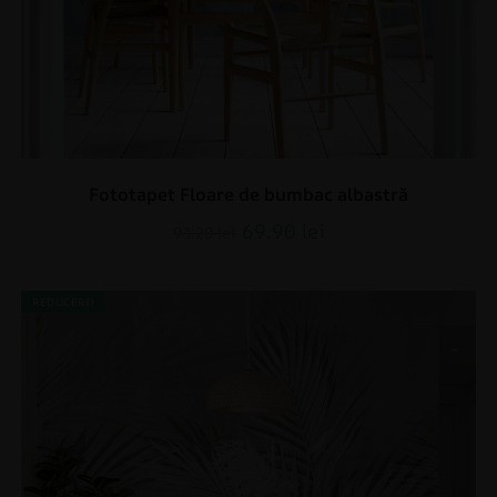
Fototapet Floare de bumbac albastră
69.90
lei
93.20
lei
REDUCERI!