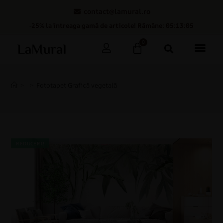
contact@lamural.ro
-25% la întreaga gamă de articole! Rămâne: 05:13:05
0
>
>
Fototapet Grafică vegetală
REDUCERI!