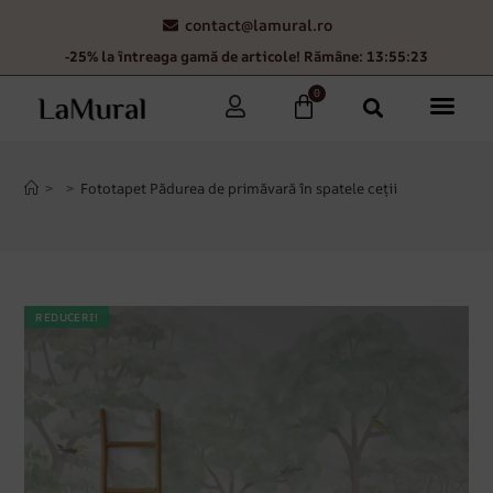
contact@lamural.ro
-25% la întreaga gamă de articole! Rămâne: 13:55:22
0
>
>
Fototapet Pădurea de primăvară în spatele ceții
REDUCERI!