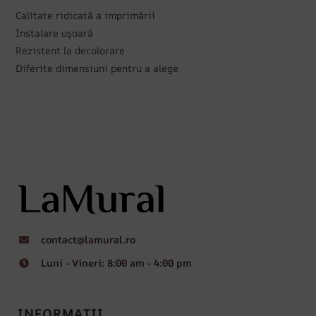
Calitate ridicată a imprimării
Instalare ușoară
Rezistent la decolorare
Diferite dimensiuni pentru a alege
contact@lamural.ro
Luni - Vineri: 8:00 am - 4:00 pm
INFORMAȚII