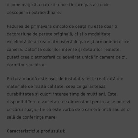
o lume magică a naturii, unde fiecare pas ascunde
descoperiri extraordinare.
Pădurea de primăvară dincolo de ceață nu este doar o
decorațiune de perete originală, ci și o modalitate
excelentă de a crea o atmosferă de pace și armonie în orice
cameră. Datorită culorilor intense și detaliilor realiste,
puteți crea o atmosferă cu adevărat unică în camera de zi,
dormitor sau birou.
Pictura murală este ușor de instalat și este realizată din
materiale de înaltă calitate, ceea ce garantează
durabilitatea și culori intense timp de mulți ani. Este
disponibil într-o varietate de dimensiuni pentru a se potrivi
oricărui spațiu, fie că este vorba de o cameră mică sau de o
sală de conferințe mare.
Caracteristicile produsului: