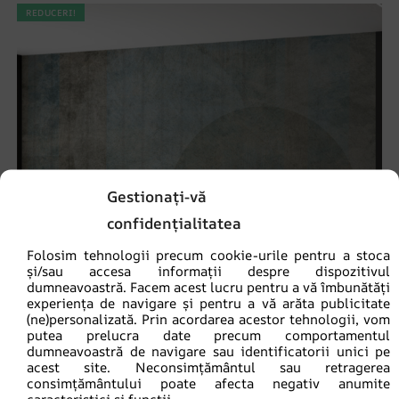
REDUCERI!
Gestionați-vă
confidențialitatea
Folosim tehnologii precum cookie-urile pentru a stoca
și/sau accesa informații despre dispozitivul
dumneavoastră. Facem acest lucru pentru a vă îmbunătăți
experiența de navigare și pentru a vă arăta publicitate
(ne)personalizată. Prin acordarea acestor tehnologii, vom
putea prelucra date precum comportamentul
dumneavoastră de navigare sau identificatorii unici pe
acest site. Neconsimțământul sau retragerea
consimțământului poate afecta negativ anumite
Fototapet Două roți
caracteristici și funcții.