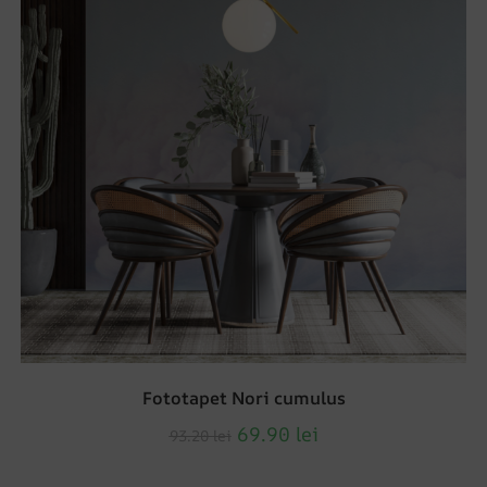
Fototapet Nori cumulus
69.90
lei
93.20
lei