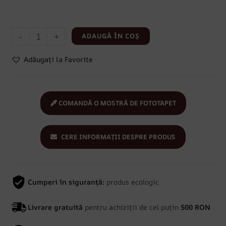
-
+
ADAUGĂ ÎN COȘ
Adăugați la Favorite
COMANDĂ O MOSTRĂ DE FOTOTAPET
CERE INFORMAȚII DESPRE PRODUS
Cumperi în siguranță:
produs ecologic
Livrare gratuită
pentru achiziții de cel puțin
500 RON