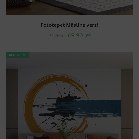
Fototapet Măsline verzi
69.90
lei
93.20
lei
REDUCERI!