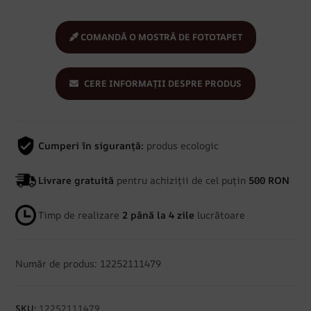
COMANDĂ O MOSTRĂ DE FOTOTAPET
CERE INFORMAȚII DESPRE PRODUS
Cumperi în siguranță:
produs ecologic
Livrare gratuită
pentru achiziții de cel puțin
500 RON
Timp de realizare
2 până la 4 zile
lucrătoare
Număr de produs: 12252111479
SKU:
12252111479