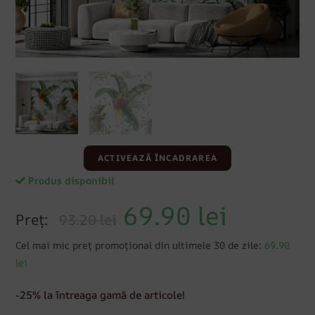
ACTIVEAZĂ ÎNCADRAREA
Produs disponibil
69.90
lei
Preț:
93.20 lei
Cel mai mic preț promoțional din ultimele 30 de zile:
69.90
lei
-25% la întreaga gamă de articole!