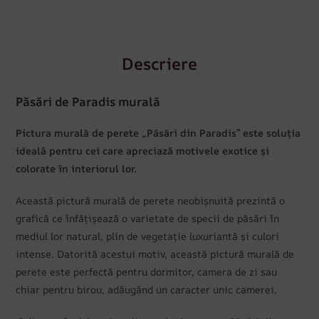
Descriere
Păsări de Paradis murală
Pictura murală de perete „Păsări din Paradis” este soluția
ideală pentru cei care apreciază motivele exotice și
colorate în interiorul lor.
Această pictură murală de perete neobișnuită prezintă o
grafică ce înfățișează o varietate de specii de păsări în
mediul lor natural, plin de vegetație luxuriantă și culori
intense. Datorită acestui motiv, această pictură murală de
perete este perfectă pentru dormitor, camera de zi sau
chiar pentru birou, adăugând un caracter unic camerei.