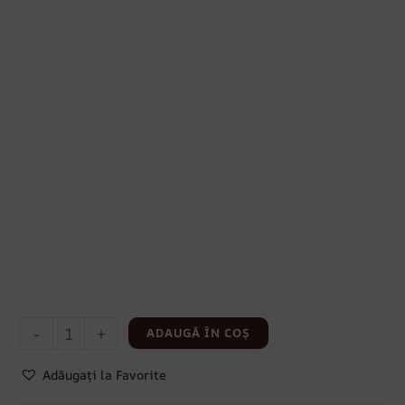
-
+
ADAUGĂ ÎN COȘ
Adăugați la Favorite