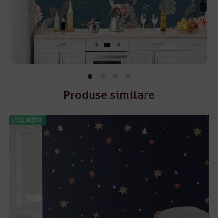
Produse similare
REDUCERI!