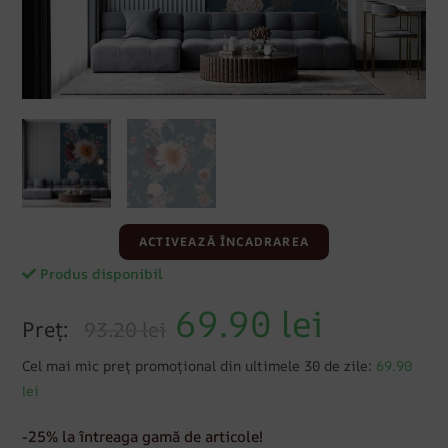
ACTIVEAZĂ ÎNCADRAREA
Produs disponibil
69.90
lei
Preț:
93.20 lei
Cel mai mic preț promoțional din ultimele 30 de zile:
69.90
lei
-25% la întreaga gamă de articole!