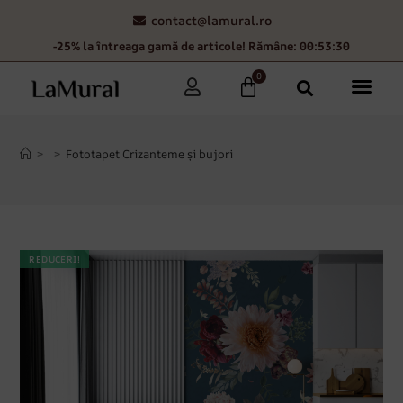
contact@lamural.ro
-25% la întreaga gamă de articole! Rămâne: 00:53:29
0
>
>
Fototapet Crizanteme și bujori
REDUCERI!