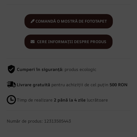
COMANDĂ O MOSTRĂ DE FOTOTAPET
CERE INFORMAȚII DESPRE PRODUS
Cumperi în siguranță:
produs ecologic
Livrare gratuită
pentru achiziții de cel puțin
500 RON
Timp de realizare
2 până la 4 zile
lucrătoare
Număr de produs: 12313505443