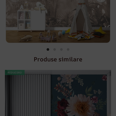
Produse similare
REDUCERI!