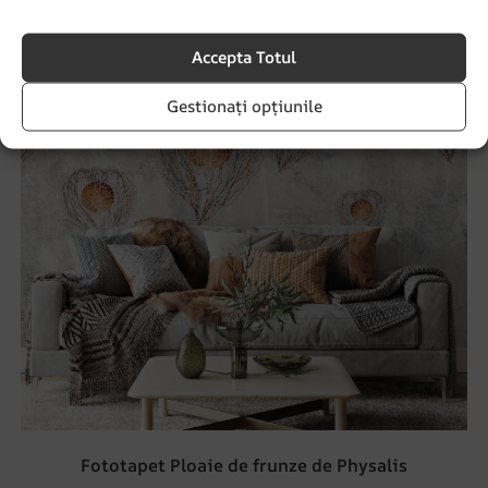
Accepta Totul
Gestionați opțiunile
Fototapet Ploaie de frunze de Physalis