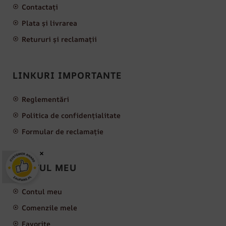
Contactați
Plata și livrarea
Retururi și reclamații
LINKURI IMPORTANTE
Reglementări
Politica de confidențialitate
Formular de reclamație
×
CONTUL MEU
Contul meu
Comenzile mele
Favorite