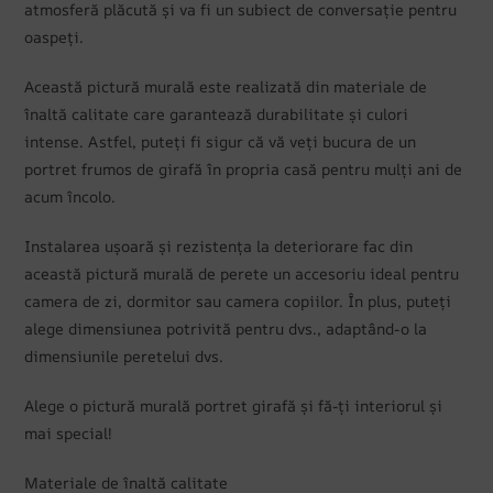
atmosferă plăcută și va fi un subiect de conversație pentru
oaspeți.
Această pictură murală este realizată din materiale de
înaltă calitate care garantează durabilitate și culori
intense. Astfel, puteți fi sigur că vă veți bucura de un
portret frumos de girafă în propria casă pentru mulți ani de
acum încolo.
Instalarea ușoară și rezistența la deteriorare fac din
această pictură murală de perete un accesoriu ideal pentru
camera de zi, dormitor sau camera copiilor. În plus, puteți
alege dimensiunea potrivită pentru dvs., adaptând-o la
dimensiunile peretelui dvs.
Alege o pictură murală portret girafă și fă-ți interiorul și
mai special!
Materiale de înaltă calitate