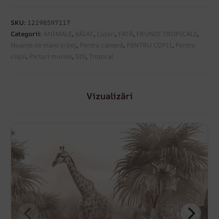
SKU:
12198597117
Categorii:
ANIMALE
,
BĂIAT
,
Culori
,
FATĂ
,
FRUNZE TROPICALE
,
Nuanțe de maro și bej
,
Pentru cameră
,
PENTRU COPII
,
Pentru
copii
,
Picturi murale
,
Stil
,
Tropical
Vizualizări