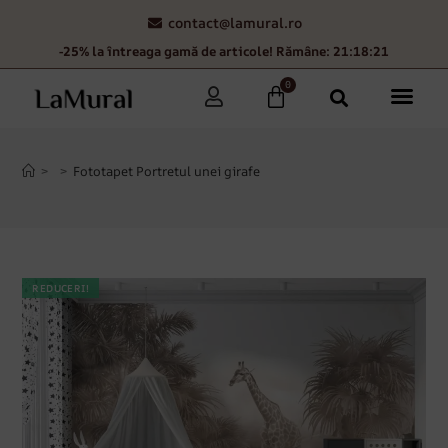
contact@lamural.ro
-25% la întreaga gamă de articole! Rămâne: 21:18:20
0
>
>
Fototapet Portretul unei girafe
REDUCERI!