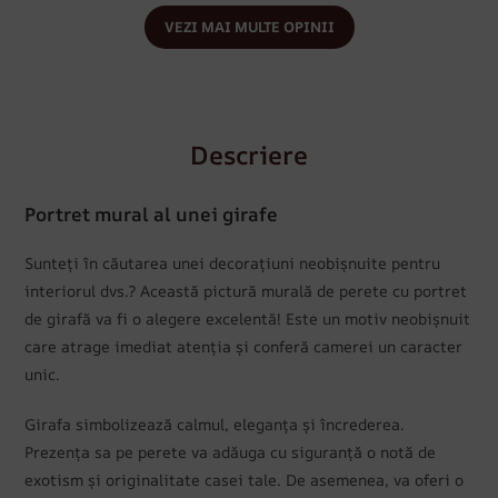
VEZI MAI MULTE OPINII
Descriere
Portret mural al unei girafe
Sunteți în căutarea unei decorațiuni neobișnuite pentru
interiorul dvs.? Această pictură murală de perete cu portret
de girafă va fi o alegere excelentă! Este un motiv neobișnuit
care atrage imediat atenția și conferă camerei un caracter
unic.
Girafa simbolizează calmul, eleganța și încrederea.
Prezența sa pe perete va adăuga cu siguranță o notă de
exotism și originalitate casei tale. De asemenea, va oferi o