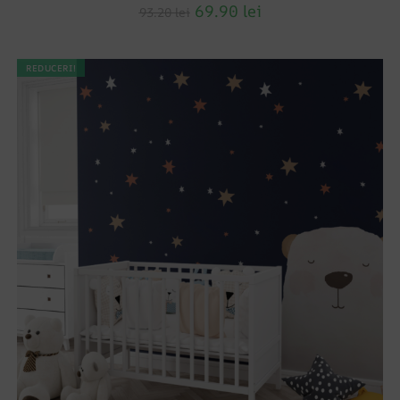
69.90
lei
93.20
lei
REDUCERI!