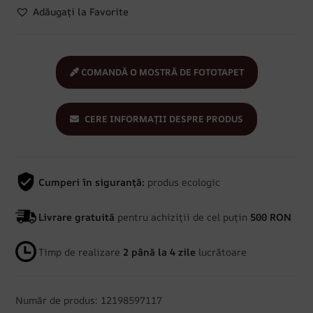
Adăugați la Favorite
COMANDĂ O MOSTRĂ DE FOTOTAPET
CERE INFORMAȚII DESPRE PRODUS
Cumperi în siguranță:
produs ecologic
Livrare gratuită
pentru achiziții de cel puțin
500 RON
Timp de realizare
2 până la 4 zile
lucrătoare
Număr de produs: 12198597117