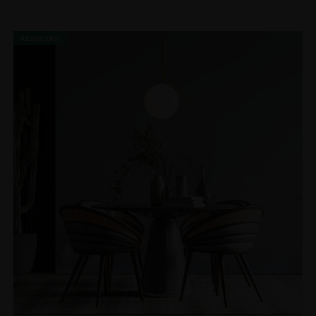
REDUCERI!