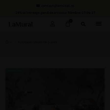
contact@lamural.ro
-25% la întreaga gamă de articole! Rămâne: 17:06:16
0
>
>
Fototapet Desen de plante
REDUCERI!