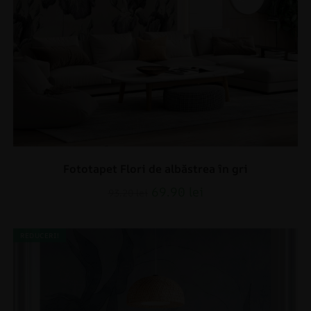
Fototapet Flori de albăstrea în gri
69.90
lei
93.20
lei
REDUCERI!