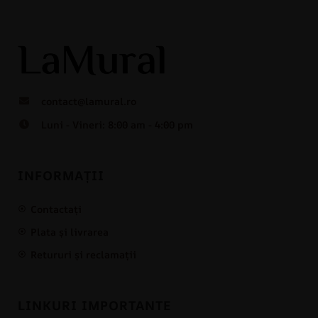
contact@lamural.ro
Luni - Vineri: 8:00 am - 4:00 pm
INFORMAȚII
Contactați
Plata și livrarea
Retururi și reclamații
LINKURI IMPORTANTE