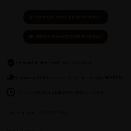
COMANDĂ O MOSTRĂ DE FOTOTAPET
CERE INFORMAȚII DESPRE PRODUS
Cumperi în siguranță:
produs ecologic
Livrare gratuită
pentru achiziții de cel puțin
500 RON
Timp de realizare
2 până la 4 zile
lucrătoare
Număr de produs: 12370174497