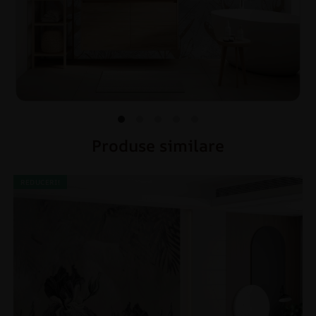
Produse similare
REDUCERI!