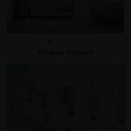
Produse similare
REDUCERI!