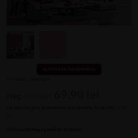
ACTIVEAZĂ ÎNCADRAREA
Produs disponibil
69.90
lei
Preț:
93.20 lei
Cel mai mic preț promoțional din ultimele 30 de zile:
69.90
lei
-25% la întreaga gamă de articole!