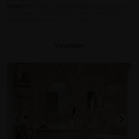
Categorii:
Boho
,
Culori
,
FLORI
,
NATURĂ
,
Nuanțe de maro și bej
,
PENTRU BAIE
,
PENTRU BUCĂTĂRIE
,
Pentru cameră
,
PENTRU
DORMITOR
,
PENTRU HOL
,
Picturi murale
,
Stil
Vizualizări