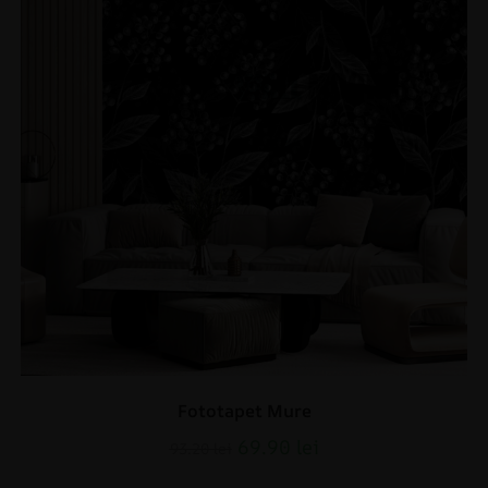
Fototapet Mure
69.90
lei
93.20
lei