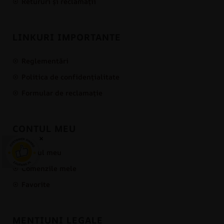
Retururi și reclamații
LINKURI IMPORTANTE
Reglementări
Politica de confidențialitate
Formular de reclamație
CONTUL MEU
×
Contul meu
Comenzile mele
Favorite
MENȚIUNI LEGALE