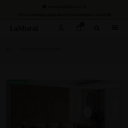
contact@lamural.ro
-25% la întreaga gamă de articole! Rămâne: 16:43:55
0
>
>
Fototapet Flori în maro
REDUCERI!