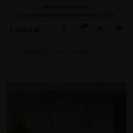
contact@lamural.ro
-25% la întreaga gamă de articole! Rămâne: 19:19:23
0
>
>
Fototapet Plafon cu ramuri de măslin
REDUCERI!