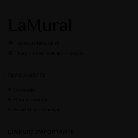
contact@lamural.ro
Luni - Vineri: 8:00 am - 4:00 pm
INFORMAȚII
Contactați
Plata și livrarea
Retururi și reclamații
LINKURI IMPORTANTE