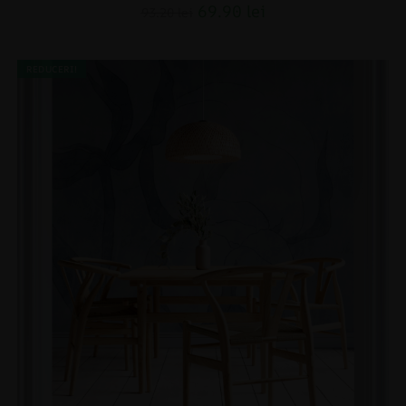
69.90
lei
93.20
lei
REDUCERI!