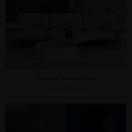
Fototapet Buchet de flori
69.90
lei
93.20
lei
REDUCERI!