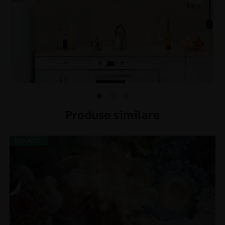
Produse similare
REDUCERI!