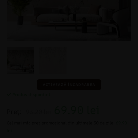
ACTIVEAZĂ ÎNCADRAREA
Produs disponibil
69.90
lei
Preț:
93.20 lei
Cel mai mic preț promoțional din ultimele 30 de zile:
69.90
lei