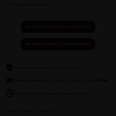
Adăugați la Favorite
COMANDĂ O MOSTRĂ DE FOTOTAPET
CERE INFORMAȚII DESPRE PRODUS
Cumperi în siguranță:
produs ecologic
Livrare gratuită
pentru achiziții de cel puțin
500 RON
Timp de realizare
2 până la 4 zile
lucrătoare
Număr de produs: 12078677711