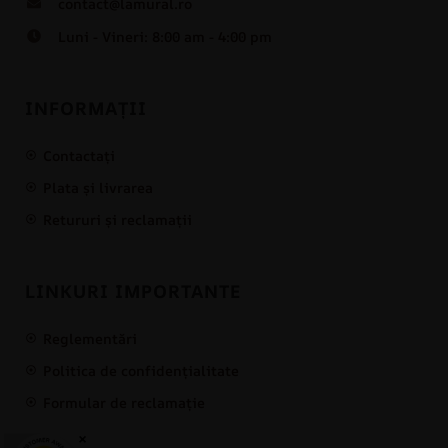
contact@lamural.ro
Luni - Vineri: 8:00 am - 4:00 pm
INFORMAȚII
Contactați
Plata și livrarea
Retururi și reclamații
LINKURI IMPORTANTE
Reglementări
Politica de confidențialitate
Formular de reclamație
×