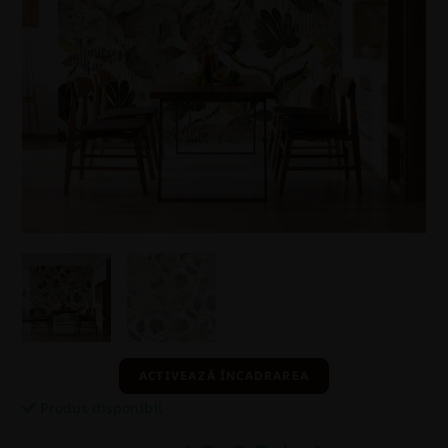
ACTIVEAZĂ ÎNCADRAREA
Produs disponibil