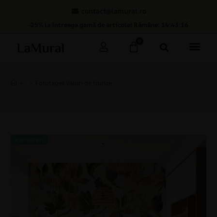
contact@lamural.ro
-25% la întreaga gamă de articole! Rămâne: 14:43:15
0
>
>
Fototapet Valuri de frunze
REDUCERI!