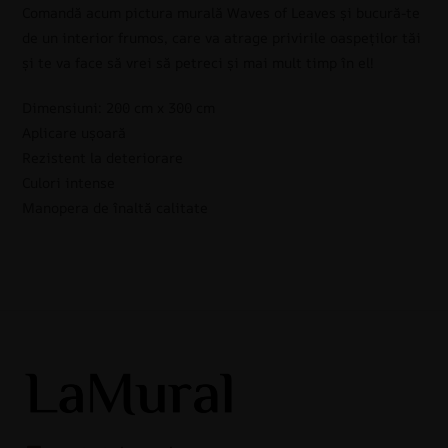
Comandă acum pictura murală Waves of Leaves și bucură-te
de un interior frumos, care va atrage privirile oaspeților tăi
și te va face să vrei să petreci și mai mult timp în el!
Dimensiuni: 200 cm x 300 cm
Aplicare ușoară
Rezistent la deteriorare
Culori intense
Manopera de înaltă calitate