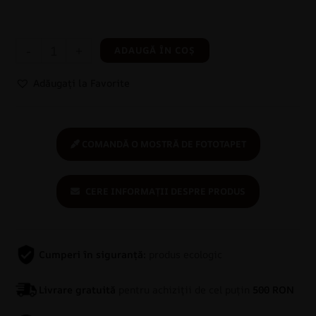
-
+
ADAUGĂ ÎN COȘ
Adăugați la Favorite
COMANDĂ O MOSTRĂ DE FOTOTAPET
CERE INFORMAȚII DESPRE PRODUS
Cumperi în siguranță:
produs ecologic
Livrare gratuită
pentru achiziții de cel puțin
500 RON