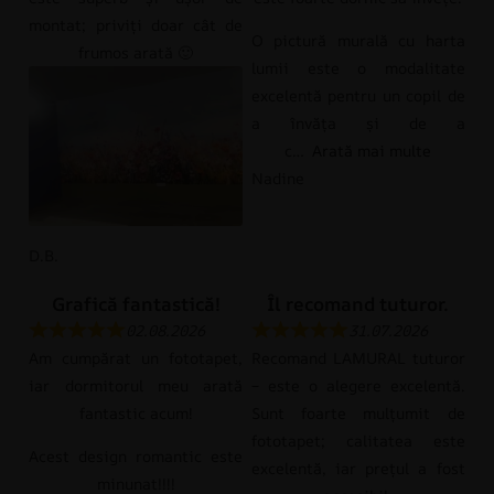
montat; priviți doar cât de
O pictură murală cu harta
frumos arată 🙂
lumii este o modalitate
excelentă pentru un copil de
a învăța și de a
c
Arată mai multe
Nadine
D.B.
Grafică fantastică!
Îl recomand tuturor.
02.08.2026
31.07.2026
Am cumpărat un fototapet,
Recomand LAMURAL tuturor
iar dormitorul meu arată
– este o alegere excelentă.
fantastic acum!
Sunt foarte mulțumit de
fototapet; calitatea este
Acest design romantic este
excelentă, iar prețul a fost
minunat!!!!