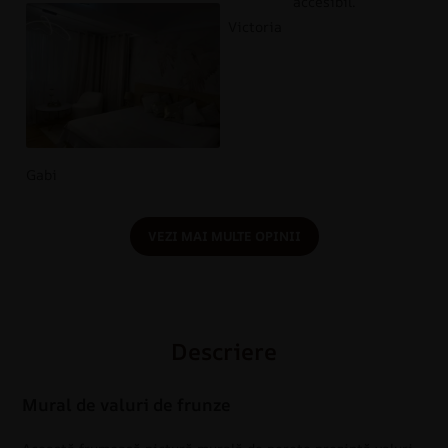
accesibil.
Victoria
Gabi
VEZI MAI MULTE OPINII
Descriere
Mural de valuri de frunze