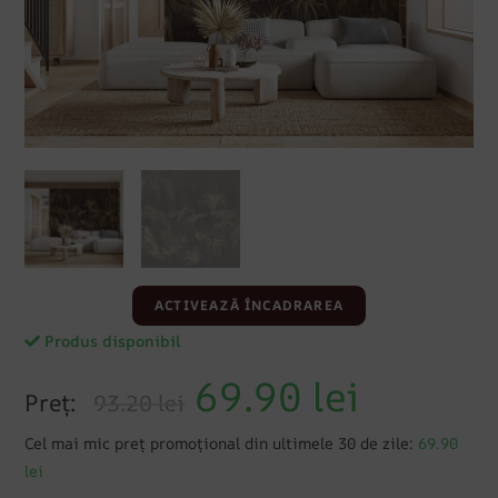
ACTIVEAZĂ ÎNCADRAREA
Produs disponibil
69.90
lei
Preț:
93.20 lei
Cel mai mic preț promoțional din ultimele 30 de zile:
69.90
lei