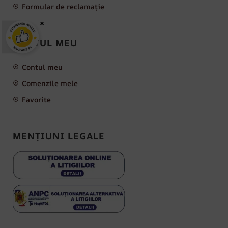
Formular de reclamație
×
CONTUL MEU
Contul meu
Comenzile mele
Favorite
MENȚIUNI LEGALE