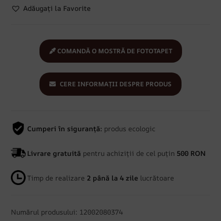
Adăugați la Favorite
COMANDĂ O MOSTRĂ DE FOTOTAPET
CERE INFORMAȚII DESPRE PRODUS
Cumperi în siguranță:
produs ecologic
Livrare gratuită
pentru achiziții de cel puțin
500 RON
Timp de realizare
2 până la 4 zile
lucrătoare
Numărul produsului: 12002080374