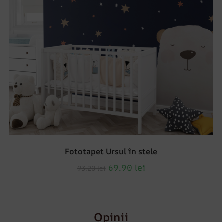
Fototapet Ursul în stele
69.90
lei
93.20
lei
Opinii