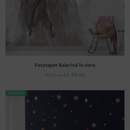
Fototapet Balerină în dans
69.90
lei
93.20
lei
REDUCERI!