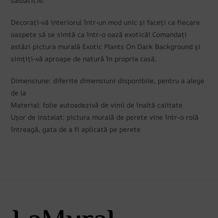
sălbăticie.
Decorați-vă interiorul într-un mod unic și faceți ca fiecare
oaspete să se simtă ca într-o oază exotică! Comandați
astăzi pictura murală Exotic Plants On Dark Background și
simțiți-vă aproape de natură în propria casă.
Dimensiune: diferite dimensiuni disponibile, pentru a alege
de la
Material: folie autoadezivă de vinil de înaltă calitate
Ușor de instalat: pictura murală de perete vine într-o rolă
întreagă, gata de a fi aplicată pe perete