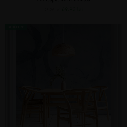
69.90
lei
93.20
lei
REDUCERI!