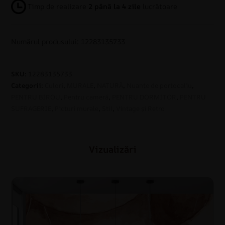
Timp de realizare
2 până la 4 zile
lucrătoare
Numărul produsului: 12283135733
SKU:
12283135733
Categorii:
Culori
,
MURALE
,
NATURĂ
,
Nuanțe de portocaliu
,
PENTRU BIROU
,
Pentru cameră
,
PENTRU DORMITOR
,
PENTRU
SUFRAGERIE
,
Picturi murale
,
Stil
,
Vintage și Retro
Vizualizări