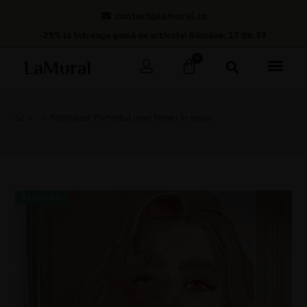
contact@lamural.ro
-25% la întreaga gamă de articole! Rămâne: 17:06:38
0
>
>
Fototapet Portretul unei femei în sepia
REDUCERI!