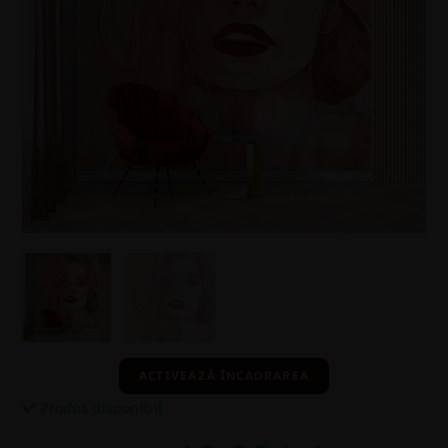
ACTIVEAZĂ ÎNCADRAREA
Produs disponibil