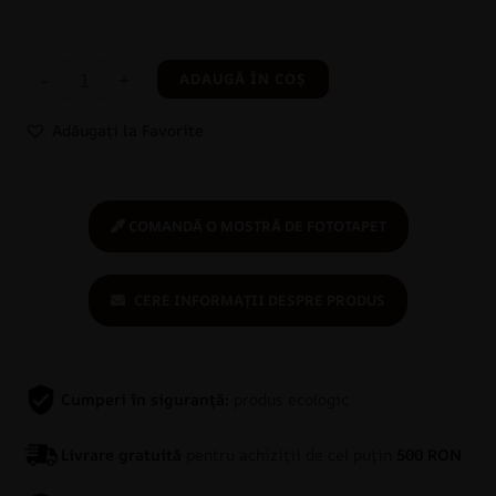
-
+
ADAUGĂ ÎN COȘ
Adăugați la Favorite
COMANDĂ O MOSTRĂ DE FOTOTAPET
CERE INFORMAȚII DESPRE PRODUS
Cumperi în siguranță:
produs ecologic
Livrare gratuită
pentru achiziții de cel puțin
500 RON