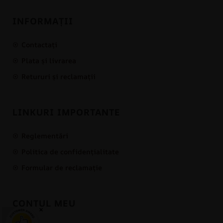
INFORMAȚII
Contactați
Plata și livrarea
Retururi și reclamații
LINKURI IMPORTANTE
Reglementări
Politica de confidențialitate
Formular de reclamație
CONTUL MEU
×