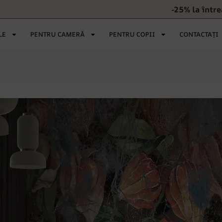
-25% la într
LE
PENTRU CAMERĂ
PENTRU COPII
CONTACTAȚI