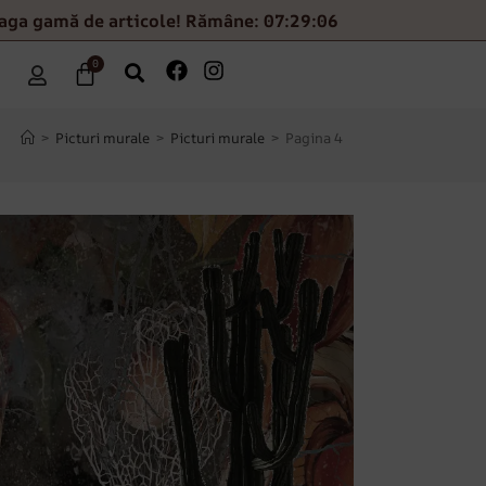
eaga gamă de articole! Rămâne: 07:29:04
0
>
Picturi murale
>
Picturi murale
>
Pagina 4