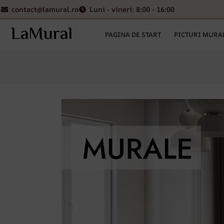
contact@lamural.ro
Luni - vineri: 8:00 - 16:00
PAGINA DE START
PICTURI MURA