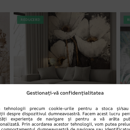
REDUCERI!
R
Gestionați-vă confidențialitatea
m tehnologii precum cookie-urile pentru a stoca și/sau
ții despre dispozitivul dumneavoastră. Facem acest lucru pen
tăți experiența de navigare și pentru a vă arăta publ
sonalizată. Prin acordarea acestor tehnologii, vom putea prelu
comportamentul dumneavoastră de navigare sau identificator