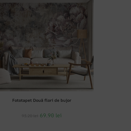
Fototapet Două flori de bujor
69.90
lei
93.20
lei