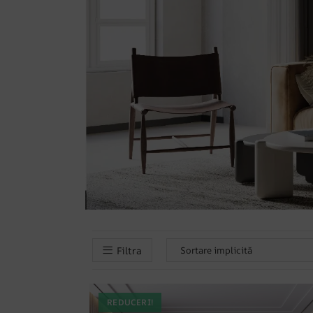
Filtra
REDUCERI!