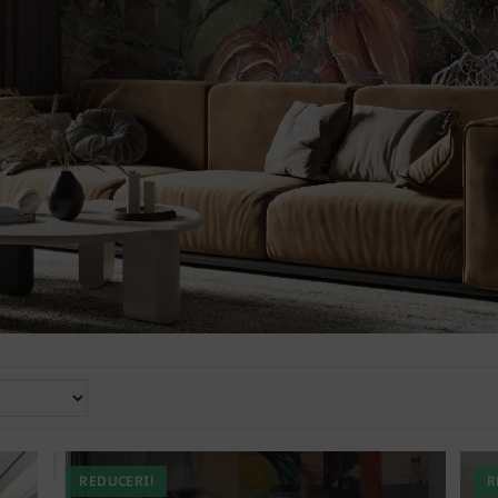
REDUCERI!
R