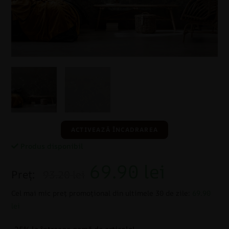
ACTIVEAZĂ ÎNCADRAREA
Produs disponibil
69.90
lei
Preț:
93.20 lei
Cel mai mic preț promoțional din ultimele 30 de zile:
69.90
lei