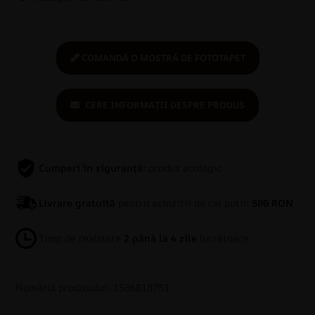
COMANDĂ O MOSTRĂ DE FOTOTAPET
CERE INFORMAȚII DESPRE PRODUS
Cumperi în siguranță:
produs ecologic
Livrare gratuită
pentru achiziții de cel puțin
500 RON
Timp de realizare
2 până la 4 zile
lucrătoare
Numărul produsului: 1506818751