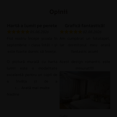
Opinii
Hartă a lumii pe perete
Grafică fantastică!
05.08.2026
02.08.2026
Fiul nostru începe școala în
Am cumpărat un fototapet,
septembrie – clasa întâi – și
iar dormitorul meu arată
este foarte dornic să învețe.
fantastic acum!
O pictură murală cu harta
Acest design romantic este
lumii este o modalitate
minunat!!!!
excelentă pentru un copil de
a învăța și de a
c
Arată mai multe
Nadine
Gabi