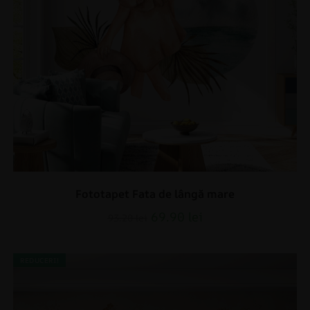
Fototapet Fata de lângă mare
69.90
lei
93.20
lei
REDUCERI!