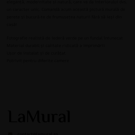
eleganță, modernitate și natură, care va da interiorului dvs.
un caracter unic. Comandă acum această pictură murală de
perete și bucură-te de frumusețea naturii fără să ieși din
casă!
Fotografie realistă de iederă verde pe un fundal întunecat
Material durabil și calitate ridicată a imprimării
Ușor de instalat și de curățat
Potrivit pentru diferite camere
contact@lamural.ro