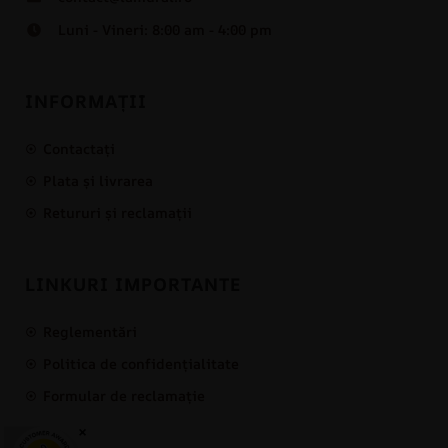
Luni - Vineri: 8:00 am - 4:00 pm
INFORMAȚII
Contactați
Plata și livrarea
Retururi și reclamații
LINKURI IMPORTANTE
Reglementări
Politica de confidențialitate
Formular de reclamație
×