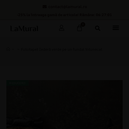
contact@lamural.ro
-25% la întreaga gamă de articole! Rămâne: 06:27:00
0
>
>
Fototapet Iederă verde pe un fundal întunecat
REDUCERI!